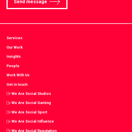
Send message
Services
Our Work
Insights
People
Work With Us
Get in touch
We Are Social Studios
We Are Social Gaming
We Are Social Sport
We Are Social Influence
We Are Social Reputation