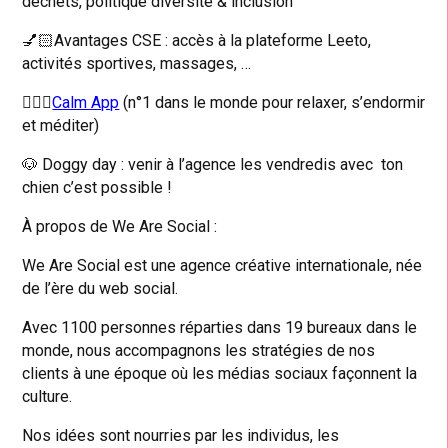
déchets, politique diversité & inclusion
💅🏻Avantages CSE : accès à la plateforme Leeto,
activités sportives, massages, …
💆🏻‍♀️
Calm App
(n°1 dans le monde pour relaxer, s’endormir
et méditer)
🐶 Doggy day : venir à l’agence les vendredis avec ton
chien c’est possible !
À propos de We Are Social :
We Are Social est une agence créative internationale, née
de l’ère du web social.
Avec 1100 personnes réparties dans 19 bureaux dans le
monde, nous accompagnons les stratégies de nos
clients à une époque où les médias sociaux façonnent la
culture.
Nos idées sont nourries par les individus, les