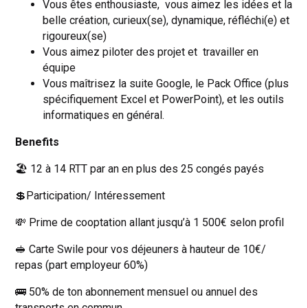
Vous êtes enthousiaste, vous aimez les idées et la
belle création, curieux(se), dynamique, réfléchi(e) et
rigoureux(se)
Vous aimez piloter des projet et travailler en
équipe
Vous maîtrisez la suite Google, le Pack Office (plus
spécifiquement Excel et PowerPoint), et les outils
informatiques en général.
Benefits
🏖️ 12 à 14 RTT par an en plus des 25 congés payés
💲Participation/ Intéressement
💸 Prime de cooptation allant jusqu’à 1 500€ selon profil
🥪 Carte Swile pour vos déjeuners à hauteur de 10€/
repas (part employeur 60%)
🚌 50% de ton abonnement mensuel ou annuel des
transports en commun