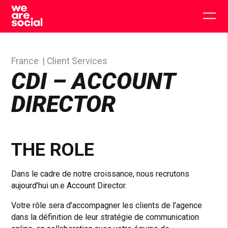
Skip
to
Togg
content
main
men
France
Client Services
CDI – ACCOUNT
DIRECTOR
THE ROLE
Dans le cadre de notre croissance, nous recrutons
aujourd’hui un.e Account Director.
Votre rôle sera d’accompagner les clients de l’agence
dans la définition de leur stratégie de communication