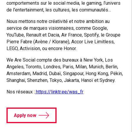
comportements sur le social media, le gaming, l’univers
de l’entertainment, les cultures, les communautés…
Nous mettons notre créativité et notre ambition au
service de marques visionnaires, comme Google,
YouTube, Renault et Dacia, Air France, Spotify, le Groupe
Pierre Fabre (Avène / Klorane), Accor Live Limitless,
LEGO, Activision, ou encore Honor.
We Are Social compte des bureaux à New York, Los
Angeles, Toronto, Londres, Paris, Milan, Munich, Berlin,
Amsterdam, Madrid, Dubaï, Singapour, Hong Kong, Pékin,
Shanghai, Shenzhen, Tokyo, Jakarta, Hanoï et Sydney.
Nos réseaux :
https://linktr.ee/was_fr
Apply now