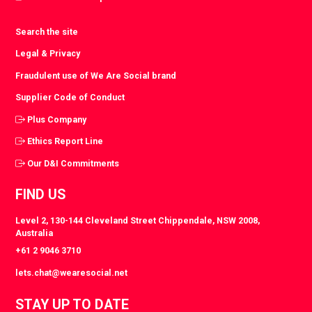
Search the site
Legal & Privacy
Fraudulent use of We Are Social brand
Supplier Code of Conduct
Plus Company
Ethics Report Line
Our D&I Commitments
FIND US
Level 2, 130-144 Cleveland Street Chippendale, NSW 2008,
Australia
+61 2 9046 3710
lets.chat@wearesocial.net
STAY UP TO DATE