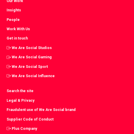
Our Work
Insights
People
Work With Us
Get in touch
We Are Social Studios
We Are Social Gaming
We Are Social Sport
We Are Social Influence
Search the site
Legal & Privacy
Fraudulent use of We Are Social brand
Supplier Code of Conduct
Plus Company