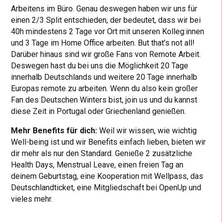
Arbeitens im Büro. Genau deswegen haben wir uns für
einen 2/3 Split entschieden, der bedeutet, dass wir bei
40h mindestens 2 Tage vor Ort mit unseren Kolleg:innen
und 3 Tage im Home Office arbeiten. But that’s not all!
Darüber hinaus sind wir große Fans von Remote Arbeit.
Deswegen hast du bei uns die Möglichkeit 20 Tage
innerhalb Deutschlands und weitere 20 Tage innerhalb
Europas remote zu arbeiten. Wenn du also kein großer
Fan des Deutschen Winters bist, join us und du kannst
diese Zeit in Portugal oder Griechenland genießen.
Mehr Benefits für dich:
Weil wir wissen, wie wichtig
Well-being ist und wir Benefits einfach lieben, bieten wir
dir mehr als nur den Standard. Genieße 2 zusätzliche
Health Days, Menstrual Leave, einen freien Tag an
deinem Geburtstag, eine Kooperation mit Wellpass, das
Deutschlandticket, eine Mitgliedschaft bei OpenUp und
vieles mehr.