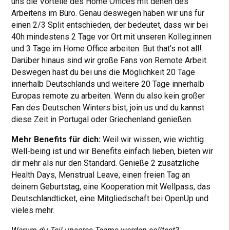
uns die Vorteile des Home Offices mit denen des
Arbeitens im Büro. Genau deswegen haben wir uns für
einen 2/3 Split entschieden, der bedeutet, dass wir bei
40h mindestens 2 Tage vor Ort mit unseren Kolleg:innen
und 3 Tage im Home Office arbeiten. But that’s not all!
Darüber hinaus sind wir große Fans von Remote Arbeit.
Deswegen hast du bei uns die Möglichkeit 20 Tage
innerhalb Deutschlands und weitere 20 Tage innerhalb
Europas remote zu arbeiten. Wenn du also kein großer
Fan des Deutschen Winters bist, join us und du kannst
diese Zeit in Portugal oder Griechenland genießen.
Mehr Benefits für dich:
Weil wir wissen, wie wichtig
Well-being ist und wir Benefits einfach lieben, bieten wir
dir mehr als nur den Standard. Genieße 2 zusätzliche
Health Days, Menstrual Leave, einen freien Tag an
deinem Geburtstag, eine Kooperation mit Wellpass, das
Deutschlandticket, eine Mitgliedschaft bei OpenUp und
vieles mehr.