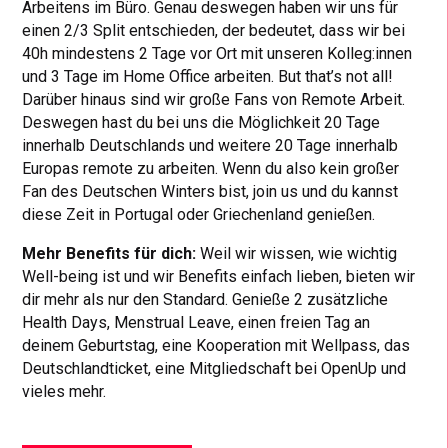
Arbeitens im Büro. Genau deswegen haben wir uns für
einen 2/3 Split entschieden, der bedeutet, dass wir bei
40h mindestens 2 Tage vor Ort mit unseren Kolleg:innen
und 3 Tage im Home Office arbeiten. But that’s not all!
Darüber hinaus sind wir große Fans von Remote Arbeit.
Deswegen hast du bei uns die Möglichkeit 20 Tage
innerhalb Deutschlands und weitere 20 Tage innerhalb
Europas remote zu arbeiten. Wenn du also kein großer
Fan des Deutschen Winters bist, join us und du kannst
diese Zeit in Portugal oder Griechenland genießen.
Mehr Benefits für dich:
Weil wir wissen, wie wichtig
Well-being ist und wir Benefits einfach lieben, bieten wir
dir mehr als nur den Standard. Genieße 2 zusätzliche
Health Days, Menstrual Leave, einen freien Tag an
deinem Geburtstag, eine Kooperation mit Wellpass, das
Deutschlandticket, eine Mitgliedschaft bei OpenUp und
vieles mehr.