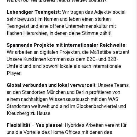
Warum du Teil unseres Teams werden solltest?
Lebendiger Teamgeist:
Wir tragen das Adjektiv social
sehr bewusst im Namen und leben einen starken
Teamgeist und eine offene Unternehmenskultur mit
flachen Hierarchien, in denen deine Stimme zählt!
Spannende Projekte mit internationaler Reichweite:
Wir arbeiten an digitalen Projekten, die Maßstäbe setzen!
Unsere Kund:innen kommen aus dem B2C- und B2B-
Umfeld und sind sowohl lokale als auch internationale
Player.
Global verbunden und lokal verwurzelt:
Unsere Teams
an den Standorten München und Berlin profitieren von
einem nachhaltigen Wissensaustausch mit den WAS
Standorten weltweit und sind im Glockenbachviertel und
Kreuzberg zu Hause.
Flexibilität – Yes please!:
Hybrides Arbeiten vereint für
uns die Vorteile des Home Offices mit denen des