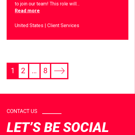
to join our team! This role will…
Read more
United States
Client Services
1
2
…
8
CONTACT US
LET’S BE SOCIAL