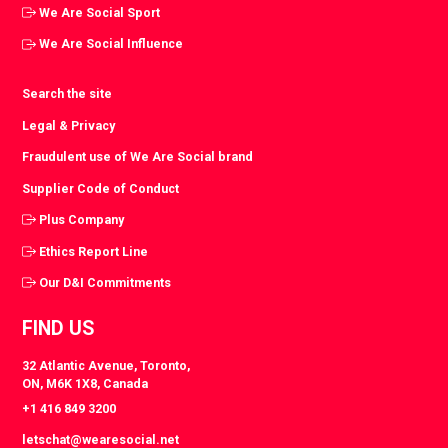
We Are Social Sport
We Are Social Influence
Search the site
Legal & Privacy
Fraudulent use of We Are Social brand
Supplier Code of Conduct
Plus Company
Ethics Report Line
Our D&I Commitments
FIND US
32 Atlantic Avenue, Toronto,
ON, M6K 1X8, Canada
+1 416 849 3200
letschat@wearesocial.net