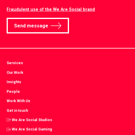
Fraudulent use of the We Are Social brand
Send message
Services
Our Work
Insights
People
Work With Us
Get in touch
We Are Social Studios
We Are Social Gaming