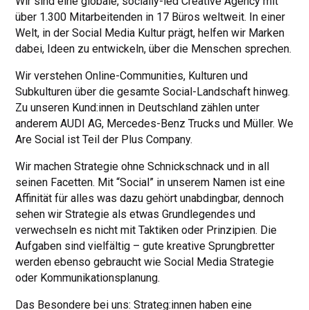
Wir sind eine globale, socially-led Creative Agency mit
über 1.300 Mitarbeitenden in 17 Büros weltweit. In einer
Welt, in der Social Media Kultur prägt, helfen wir Marken
dabei, Ideen zu entwickeln, über die Menschen sprechen.
Wir verstehen Online-Communities, Kulturen und
Subkulturen über die gesamte Social-Landschaft hinweg.
Zu unseren Kund:innen in Deutschland zählen unter
anderem AUDI AG, Mercedes-Benz Trucks und Müller. We
Are Social ist Teil der Plus Company.
Wir machen Strategie ohne Schnickschnack und in all
seinen Facetten. Mit “Social” in unserem Namen ist eine
Affinität für alles was dazu gehört unabdingbar, dennoch
sehen wir Strategie als etwas Grundlegendes und
verwechseln es nicht mit Taktiken oder Prinzipien. Die
Aufgaben sind vielfältig – gute kreative Sprungbretter
werden ebenso gebraucht wie Social Media Strategie
oder Kommunikationsplanung.
Das Besondere bei uns: Strateg:innen haben eine