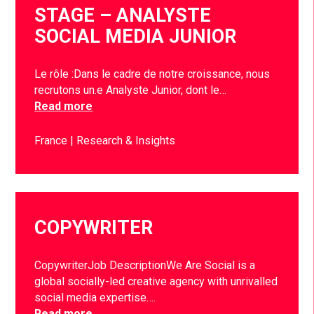
STAGE – ANALYSTE
SOCIAL MEDIA JUNIOR
Le rôle :Dans le cadre de notre croissance, nous
recrutons un.e Analyste Junior, dont le…
Read more
France
Research & Insights
COPYWRITER
CopywriterJob DescriptionWe Are Social is a
global socially-led creative agency with unrivalled
social media expertise….
Read more