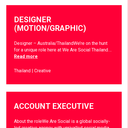
DESIGNER
(MOTION/GRAPHIC)
Designer – Australia/ThailandWe’re on the hunt
for a unique role here at We Are Social Thailand….
Read more
Thailand
Creative
ACCOUNT EXECUTIVE
About the roleWe Are Social is a global socially-
led creative agency with unrivalled social media…