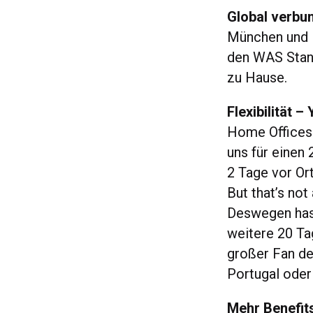
Global verbu
München und B
den WAS Stand
zu Hause.
Flexibilität –
Home Offices
uns für einen 
2 Tage vor Or
But that’s not
Deswegen hast
weitere 20 Ta
großer Fan des
Portugal ode
Mehr Benefits