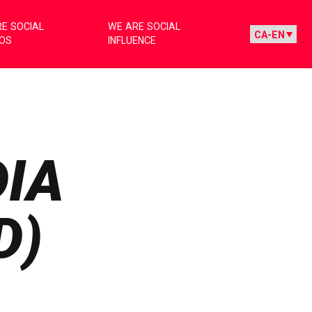
E SOCIAL
WE ARE SOCIAL
IOS
INFLUENCE
DIA
D)