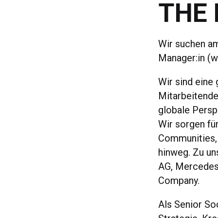
THE 
Wir suchen am
Manager:in (w
Wir sind eine 
Mitarbeitende
globale Perspe
Wir sorgen für
Communities, 
hinweg. Zu un
AG, Mercedes-
Company.
Als Senior So