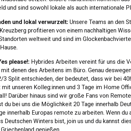
d und sind sowohl lokale als auch internationale Pl
nden und lokal verwurzelt:
Unsere Teams an den S
reuzberg profitieren von einem nachhaltigen Wis
tandorten weltweit und sind im Glockenbachvierte
 Hause.
 Yes please!:
Hybrides Arbeiten vereint für uns die V
 mit denen des Arbeitens im Büro. Genau deswegen
2/3 Split entschieden, der bedeutet, dass wir bei 4
t mit unseren Kolleg:innen und 3 Tage im Home Offi
 all! Darüber hinaus sind wir große Fans von Remote
 du bei uns die Möglichkeit 20 Tage innerhalb Deu
ge innerhalb Europas remote zu arbeiten. Wenn du a
 Deutschen Winters bist, join us und du kannst dies
r Griechenland genießen.