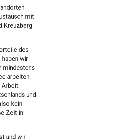
tandorten
ustausch mit
nd Kreuzberg
orteile des
 haben wir
0h mindestens
ce arbeiten.
 Arbeit.
tschlands und
lso kein
e Zeit in
st und wir