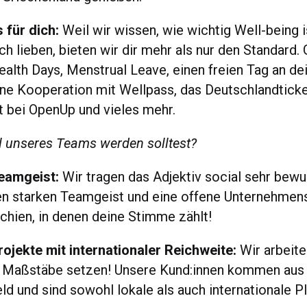
 für dich:
Weil wir wissen, wie wichtig Well-being i
ch lieben, bieten wir dir mehr als nur den Standard.
ealth Days, Menstrual Leave, einen freien Tag an d
ine Kooperation mit Wellpass, das Deutschlandticke
t bei OpenUp und vieles mehr.
 unseres Teams werden solltest?
eamgeist:
Wir tragen das Adjektiv social sehr be
en starken Teamgeist und eine offene Unternehmens
rchien, in denen deine Stimme zählt!
jekte mit internationaler Reichweite:
Wir arbeite
ie Maßstäbe setzen! Unsere Kund:innen kommen au
d und sind sowohl lokale als auch internationale Pl