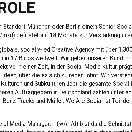
ROLE
 Standort München oder Berlin eine:n Senior Socia
/m/d) befristet auf 18 Monate zur Verstärkung un
globale, socially-led Creative Agency mit über 1.30
n in 17 Büros weltweit. Wir geben unseren Kund:inn
ktive in einer Zeit, in der Social Media Kultur prägt
 Ideen, über die es sich zu reden lohnt. Wir versteh
Kulturen und Subkulturen über die gesamte Social
seren Auftraggebern in Deutschland zählen unter 
Benz Trucks und Müller. We Are Social ist Teil der
cial Media Manager:in (w/m/d) bist du die Schnitts