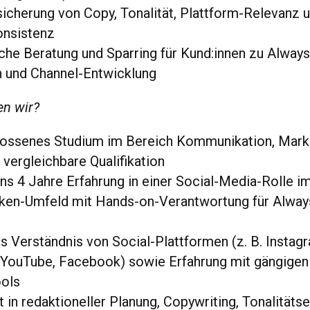
sicherung von Copy, Tonalität, Plattform-Relevanz 
nsistenz
che Beratung und Sparring für Kund:innen zu Alway
 und Channel-Entwicklung
n wir?
ossenes Studium im Bereich Kommunikation, Mark
 vergleichbare Qualifikation
s 4 Jahre Erfahrung in einer Social-Media-Rolle i
ken-Umfeld mit Hands-on-Verantwortung für Alway
s
s Verständnis von Social-Plattformen (z. B. Instag
 YouTube, Facebook) sowie Erfahrung mit gängigen
ols
t in redaktioneller Planung, Copywriting, Tonalitäts