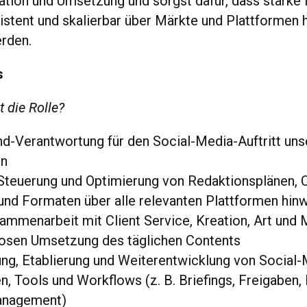
eation und Umsetzung und sorgst dafür, dass starke
nsistent und skalierbar über Märkte und Plattformen
rden.
s
 die Rolle?
d-Verantwortung für den Social-Media-Auftritt uns
en
 Steuerung und Optimierung von Redaktionsplänen, 
und Formaten über alle relevanten Plattformen hin
mmenarbeit mit Client Service, Kreation, Art und 
losen Umsetzung des täglichen Contents
ng, Etablierung und Weiterentwicklung von Social-
, Tools und Workflows (z. B. Briefings, Freigaben, 
anagement)