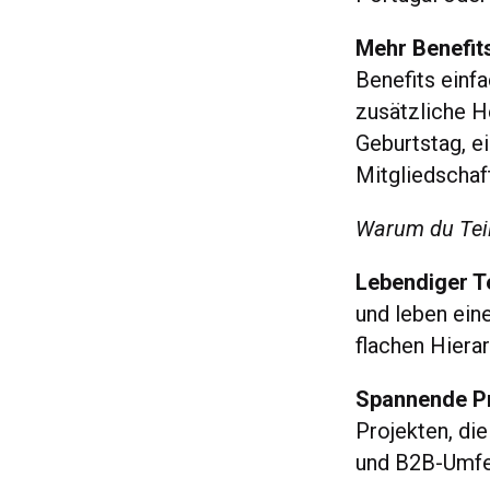
Mehr Benefits
Benefits einfa
zusätzliche H
Geburtstag, e
Mitgliedschaf
Warum du Teil
Lebendiger T
und leben ein
flachen Hiera
Spannende Pro
Projekten, d
und B2B-Umfel