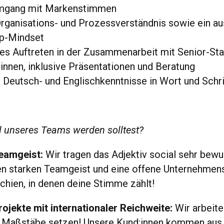
mgang mit Markenstimmen
Organisations- und Prozessverständnis sowie ein a
p-Mindset
es Auftreten in der Zusammenarbeit mit Senior-St
innen, inklusive Präsentationen und Beratung
 Deutsch- und Englischkenntnisse in Wort und Schri
 unseres Teams werden solltest?
eamgeist:
Wir tragen das Adjektiv social sehr be
en starken Teamgeist und eine offene Unternehmens
rchien, in denen deine Stimme zählt!
jekte mit internationaler Reichweite:
Wir arbeite
ie Maßstäbe setzen! Unsere Kund:innen kommen au