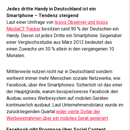
Jedes dritte Handy in Deutschland ist ein
Smartphone – Tendenz steigend
Laut einer Umfrage von
Ipsos Observer und Ipsos
MediaCT-Tracker
besitzen rund 90 % der Deutschen ein
Handy. Davon ist jedes Dritte ein Smartphone. Gegenüber
einer Vergleichsstudie aus März 2012 bedeutet das
einen Zuwachs um 30 % allein in den vergangenen 10
Monaten.
Mittlerweile nutzen nicht nur in Deutschland sondern
weltweit immer mehr Menschen soziale Netzwerke, wie
Facebook, über ihre Smartphones. Sicherlich ist das einer
der Hauptgründe, warum beispielsweise Facebook den
Ausbau seines Werbesystem auf mobilen Geräten
kontinuierlich ausbaut. Laut Unternehmensbilanz wurde im
zurückliegenden Quartal
jeder vierte Dollar der
Werbeeinnahmen über ein mobiles Gerät generiert
.
Facebook gibt Prognose über Social Content