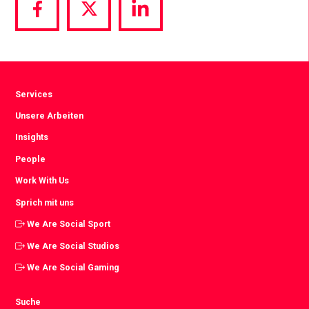
Share
Share
Share
via
via
via
Facebook
Twitter
LinkedIn
Services
Unsere Arbeiten
Insights
People
Work With Us
Sprich mit uns
We Are Social Sport
We Are Social Studios
We Are Social Gaming
Suche