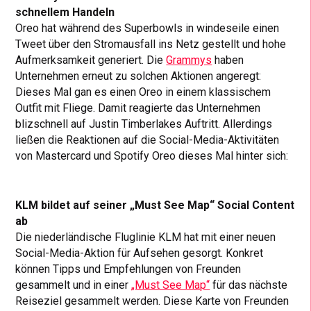
schnellem Handeln
Oreo hat während des Superbowls in windeseile einen
Tweet über den Stromausfall ins Netz gestellt und hohe
Aufmerksamkeit generiert. Die
Grammys
haben
Unternehmen erneut zu solchen Aktionen angeregt:
Dieses Mal gan es einen Oreo in einem klassischem
Outfit mit Fliege. Damit reagierte das Unternehmen
blizschnell auf Justin Timberlakes Auftritt. Allerdings
ließen die Reaktionen auf die Social-Media-Aktivitäten
von Mastercard und Spotify Oreo dieses Mal hinter sich:
KLM bildet auf seiner „Must See Map“ Social Content
ab
Die niederländische Fluglinie KLM hat mit einer neuen
Social-Media-Aktion für Aufsehen gesorgt. Konkret
können Tipps und Empfehlungen von Freunden
gesammelt und in einer
„Must See Map“
für das nächste
Reiseziel gesammelt werden. Diese Karte von Freunden