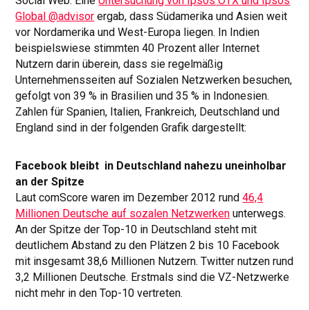
Social Web. Eine
Untersuchung von Ipsos OTX und Ipsos
Global @advisor
ergab, dass Südamerika und Asien weit
vor Nordamerika und West-Europa liegen. In Indien
beispielswiese stimmten 40 Prozent aller Internet
Nutzern darin überein, dass sie regelmäßig
Unternehmensseiten auf Sozialen Netzwerken besuchen,
gefolgt von 39 % in Brasilien und 35 % in Indonesien.
Zahlen für Spanien, Italien, Frankreich, Deutschland und
England sind in der folgenden Grafik dargestellt:
Facebook bleibt in Deutschland nahezu uneinholbar
an der Spitze
Laut comScore waren im Dezember 2012 rund
46,4
Millionen Deutsche auf sozalen Netzwerken
unterwegs.
An der Spitze der Top-10 in Deutschland steht mit
deutlichem Abstand zu den Plätzen 2 bis 10 Facebook
mit insgesamt 38,6 Millionen Nutzern. Twitter nutzen rund
3,2 Millionen Deutsche. Erstmals sind die VZ-Netzwerke
nicht mehr in den Top-10 vertreten.