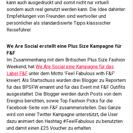
kann auch ausgedruckt und somit nicht nur virtuell
sondern auch real genutzt werden kann. Die Idee dahinter:
Empfehlungen von Freunden sind wertvoller und
persönlicher als standardisierte Tipps klassischer
Reiseführer.
We Are Social erstellt eine Plus Size Kampagne für
F&F
Im Zusammenhang mit dem Britischen Plus Size Fashion
Weekend, hat
We Are Social eine Kampagne für das
Label F&F
unter dem Motto ’Feel Fabulous with F&F’
kreiert. Als Startschuss wurden drei Blogger zu Reportern
für das BPSFW ernannt und für das Event mit F&F Outifits
ausgestattet. Die Blogger werden durch Posts von dem
Ereignis berichten, sowie Top Fashion Picks für die
Facebook-Seite von F&F zusammenstellen. Das Ganze
wird von einer Twitter Kampagne unterstützt, die User
dazu animiert den Hashtag #FeelFabulous zu benutzten
und damit einen £25 Voucher zu erhalten.