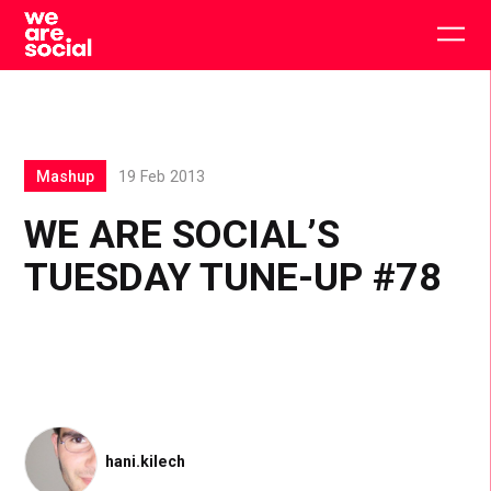
Skip
to
Togg
content
main
men
Mashup
19 Feb 2013
WE ARE SOCIAL’S
TUESDAY TUNE-UP #78
hani.kilech