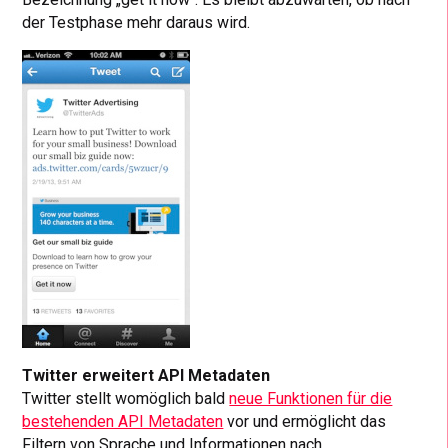
der Testphase mehr daraus wird.
Twitter erweitert API Metadaten
Twitter stellt womöglich bald
neue Funktionen für die
bestehenden API Metadaten
vor und ermöglicht das
Filtern von Sprache und Informationen nach