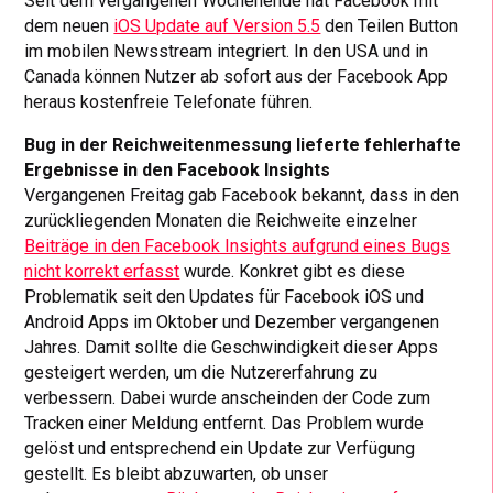
Seit dem vergangenen Wochenende hat Facebook mit
dem neuen
iOS Update auf Version 5.5
den Teilen Button
im mobilen Newsstream integriert. In den USA und in
Canada können Nutzer ab sofort aus der Facebook App
heraus kostenfreie Telefonate führen.
Bug in der Reichweitenmessung lieferte fehlerhafte
Ergebnisse in den Facebook Insights
Vergangenen Freitag gab Facebook bekannt, dass in den
zurückliegenden Monaten die Reichweite einzelner
Beiträge in den Facebook Insights aufgrund eines Bugs
nicht korrekt erfasst
wurde. Konkret gibt es diese
Problematik seit den Updates für Facebook iOS und
Android Apps im Oktober und Dezember vergangenen
Jahres. Damit sollte die Geschwindigkeit dieser Apps
gesteigert werden, um die Nutzererfahrung zu
verbessern. Dabei wurde anscheinden der Code zum
Tracken einer Meldung entfernt. Das Problem wurde
gelöst und entsprechend ein Update zur Verfügung
gestellt. Es bleibt abzuwarten, ob unser