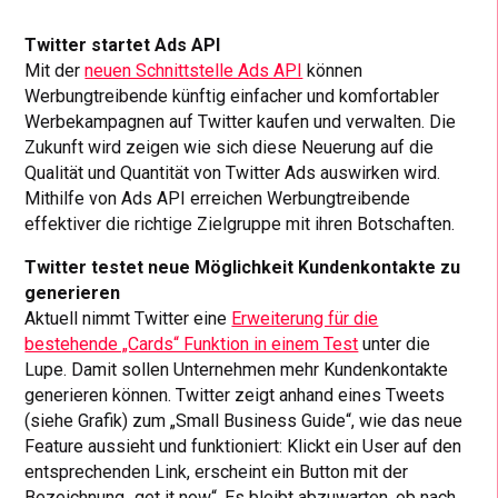
Twitter startet Ads API
Mit der
neuen Schnittstelle Ads API
können
Werbungtreibende künftig einfacher und komfortabler
Werbekampagnen auf Twitter kaufen und verwalten. Die
Zukunft wird zeigen wie sich diese Neuerung auf die
Qualität und Quantität von Twitter Ads auswirken wird.
Mithilfe von Ads API erreichen Werbungtreibende
effektiver die richtige Zielgruppe mit ihren Botschaften.
Twitter testet neue Möglichkeit Kundenkontakte zu
generieren
Aktuell nimmt Twitter eine
Erweiterung für die
bestehende „Cards“ Funktion in einem Test
unter die
Lupe. Damit sollen Unternehmen mehr Kundenkontakte
generieren können. Twitter zeigt anhand eines Tweets
(siehe Grafik) zum „Small Business Guide“, wie das neue
Feature aussieht und funktioniert: Klickt ein User auf den
entsprechenden Link, erscheint ein Button mit der
Bezeichnung „get it now“. Es bleibt abzuwarten, ob nach