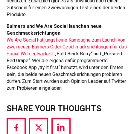
benutzen. Zusätzlich gibt es als download noch einen
Gutschein für einen zweiwöchigen Test eines der beiden
Produkte.
Bulmers und We Are Social launchen neue
Geschmacksrichtungen
We Are Social hat jüngst eine Kampagne zum Launch von
zwei neuen Bulmers Cider Geschmacksrichtungen für das
Social Web entwickelt:
„Bold Black Berry“ und „Pressed
Red Grape“. Wer die eigens dafür programmierte
Facebook App „try it first“ benutzt, wird unter den Ersten
sein, die beide neuen Geschmacksrichtungen probieren
dürfen. Zum Start wurden auch Opinion Leader auf Twitter
zum Probieren eingeladen.
SHARE YOUR THOUGHTS
Share
Share
Share