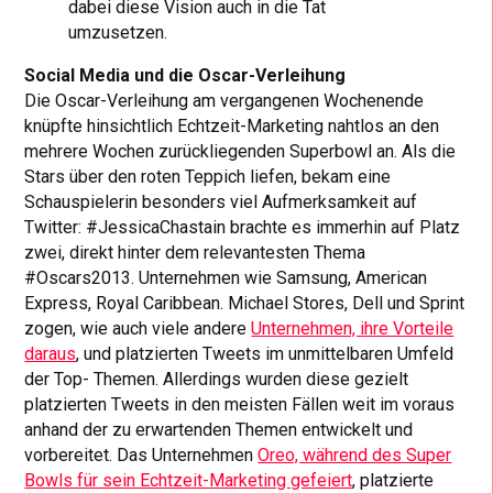
dabei diese Vision auch in die Tat
umzusetzen.
Social Media und die Oscar-Verleihung
Die Oscar-Verleihung am vergangenen Wochenende
knüpfte hinsichtlich Echtzeit-Marketing nahtlos an den
mehrere Wochen zurückliegenden Superbowl an. Als die
Stars über den roten Teppich liefen, bekam eine
Schauspielerin besonders viel Aufmerksamkeit auf
Twitter: #JessicaChastain brachte es immerhin auf Platz
zwei, direkt hinter dem relevantesten Thema
#Oscars2013. Unternehmen wie Samsung, American
Express, Royal Caribbean. Michael Stores, Dell und Sprint
zogen, wie auch viele andere
Unternehmen, ihre Vorteile
daraus
, und platzierten Tweets im unmittelbaren Umfeld
der Top- Themen. Allerdings wurden diese gezielt
platzierten Tweets in den meisten Fällen weit im voraus
anhand der zu erwartenden Themen entwickelt und
vorbereitet. Das Unternehmen
Oreo, während des Super
Bowls für sein Echtzeit-Marketing gefeiert
, platzierte