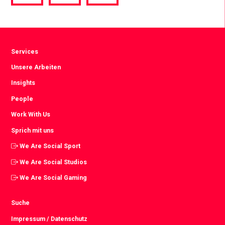
via
via
via
Facebook
Twitter
LinkedIn
Services
Unsere Arbeiten
Insights
People
Work With Us
Sprich mit uns
We Are Social Sport
We Are Social Studios
We Are Social Gaming
Suche
Impressum / Datenschutz