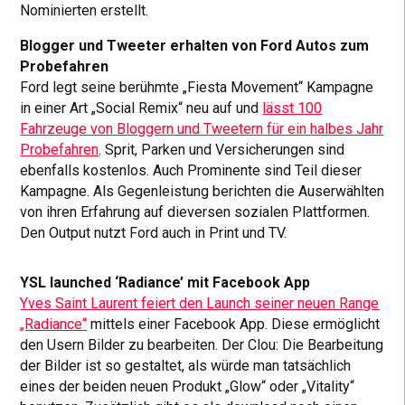
Nominierten erstellt.
Blogger und Tweeter erhalten von Ford Autos zum
Probefahren
Ford legt seine berühmte „Fiesta Movement“ Kampagne
in einer Art „Social Remix“ neu auf und
lässt 100
Fahrzeuge von Bloggern und Tweetern für ein halbes Jahr
Probefahren
. Sprit, Parken und Versicherungen sind
ebenfalls kostenlos. Auch Prominente sind Teil dieser
Kampagne. Als Gegenleistung berichten die Auserwählten
von ihren Erfahrung auf dieversen sozialen Plattformen.
Den Output nutzt Ford auch in Print und TV.
YSL launched ‘Radiance’ mit Facebook App
Yves Saint Laurent feiert den Launch seiner neuen Range
„Radiance“
mittels einer Facebook App. Diese ermöglicht
den Usern Bilder zu bearbeiten. Der Clou: Die Bearbeitung
der Bilder ist so gestaltet, als würde man tatsächlich
eines der beiden neuen Produkt „Glow“ oder „Vitality“