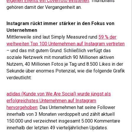
eigenen Events ein Coverfoto einstellen
. Thumbnails
gehören damit der Vergangenheit an.
Instagram rückt immer stärker in den Fokus von
Unternehmen
Mittlerweile sind laut Simply Measured rund
59 % der
weltweiten Top 100 Unternehmen auf Instagram vertreten
– und das mit gutem Grund. Schließlich verfügt das
soziale Netzwerk mit monatlich 90 Millionen aktiven
Nutzern, 40 Millionen Fotos je Tag und 8.500 Likes in der
Sekunde über enormes Potenzial, wie die folgende Grafik
verdeutlicht:
adidas (Kunde von We Are Social) wurde jüngst als
erfolgreichstes Unternehmen auf Instagram
hervorgehoben
: Das Unternehmen hat seine Follower
innerhalb von 3 Monaten verdoppelt und zählt aktuell
150.000 und verzeichnet insgesamt 5.000 Kommentare
innerhalb der letzten 49 vierteljährlichen Updates.