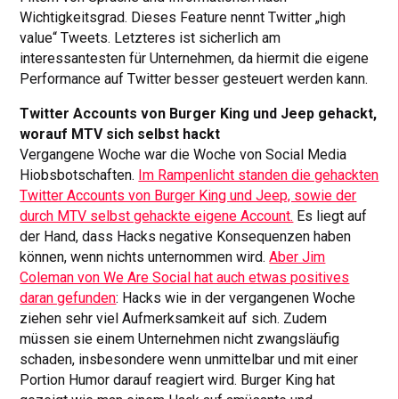
Wichtigkeitsgrad. Dieses Feature nennt Twitter „high
value“ Tweets. Letzteres ist sicherlich am
interessantesten für Unternehmen, da hiermit die eigene
Performance auf Twitter besser gesteuert werden kann.
Twitter Accounts von Burger King und Jeep gehackt,
worauf MTV sich selbst hackt
Vergangene Woche war die Woche von Social Media
Hiobsbotschaften.
Im Rampenlicht standen die gehackten
Twitter Accounts von Burger King und Jeep, sowie der
durch MTV selbst gehackte eigene Account.
Es liegt auf
der Hand, dass Hacks negative Konsequenzen haben
können, wenn nichts unternommen wird.
Aber Jim
Coleman von We Are Social hat auch etwas positives
daran gefunden
: Hacks wie in der vergangenen Woche
ziehen sehr viel Aufmerksamkeit auf sich. Zudem
müssen sie einem Unternehmen nicht zwangsläufig
schaden, insbesondere wenn unmittelbar und mit einer
Portion Humor darauf reagiert wird. Burger King hat