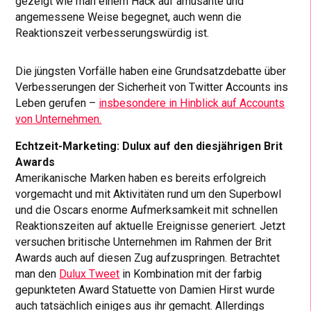
gezeigt wie man einem Hack auf amüsante und
angemessene Weise begegnet, auch wenn die
Reaktionszeit verbesserungswürdig ist.
Die jüngsten Vorfälle haben eine Grundsatzdebatte über
Verbesserungen der Sicherheit von Twitter Accounts ins
Leben gerufen –
insbesondere in Hinblick auf Accounts
von Unternehmen.
Echtzeit-Marketing: Dulux auf den diesjährigen Brit
Awards
Amerikanische Marken haben es bereits erfolgreich
vorgemacht und mit Aktivitäten rund um den Superbowl
und die Oscars enorme Aufmerksamkeit mit schnellen
Reaktionszeiten auf aktuelle Ereignisse generiert. Jetzt
versuchen britische Unternehmen im Rahmen der Brit
Awards auch auf diesen Zug aufzuspringen. Betrachtet
man den
Dulux Tweet
in Kombination mit der farbig
gepunkteten Award Statuette von Damien Hirst wurde
auch tatsächlich einiges aus ihr gemacht. Allerdings