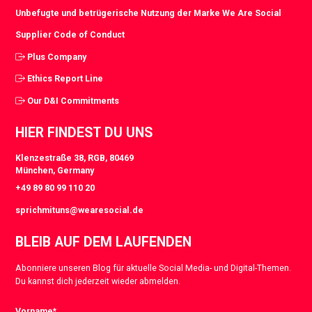
Unbefugte und betrügerische Nutzung der Marke We Are Social
Supplier Code of Conduct
Plus Company
Ethics Report Line
Our D&I Commitments
HIER FINDEST DU UNS
Klenzestraße 38, RGB, 80469
München, Germany
+49 89 80 99 110 20
sprichmituns@wearesocial.de
BLEIB AUF DEM LAUFENDEN
Abonniere unseren Blog für aktuelle Social Media- und Digital-Themen.
Du kannst dich jederzeit wieder abmelden.
Vorname
*