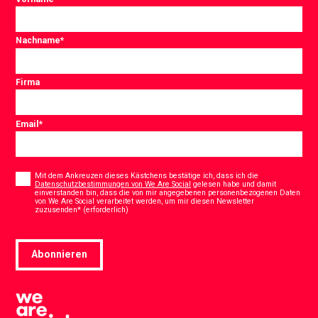
Nachname
*
Firma
Email
*
Consent
*
Mit dem Ankreuzen dieses Kästchens bestätige ich, dass ich die
Datenschutzbestimmungen von We Are Social
gelesen habe und damit
einverstanden bin, dass die von mir angegebenen personenbezogenen Daten
von We Are Social verarbeitet werden, um mir diesen Newsletter
*
zuzusenden* (erforderlich)
Abonnieren