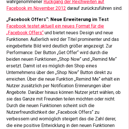
wahrgenommener
Rückgang der Reichweiten auf
Facebook im November 2012
darauf zurückzuführen sind.
„Facebook Offers“:
Neue Erweiterung
im Test
Facebook testet aktuell ein neues Format für die
„Facebook Offers“
und bietet neues Design und neue
Funktionen. Äußerlich wird der Titel prominenter und das
eingebettete Bild wird deutlich größer angezeigt. Zur
Performance: Der Button „Get Offer“ wird durch die
beiden neuen Funktionen „Shop Now“ und „Remind Me“
ersetzt. Damit ist es möglich den Shop eines
Unternehmens über den „Shop Now“ Button direkt zu
erreichen. Über die neue Funktion „Remind Me“ erhält ein
Nutzer zusätzlich per Notification Erinnerungen über
Angebote. Darüber hinaus können Nutzer jetzt wählen, ob
sie das Ganze mit Freunden teilen möchten oder nicht.
Durch die neuen Funktionen scheint sich die
Nutzerfreundlichkeit der „Facebook Offers“ zu
verbessern und womöglich steigert das die Zahl derer,
die eine positive Entwicklung in den neuen Funktionen