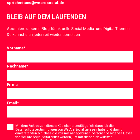
sprichmituns@wearesocial.de
BLEIB AUF DEM LAUFENDEN
Abonniere unseren Blog für aktuelle Social Media- und Digital-Themen.
Du kannst dich jederzeit wieder abmelden.
Vorname
*
Nachname
*
Firma
Email
*
Consent
*
Mit dem Ankreuzen dieses Kästchens bestätige ich, dass ich die
Datenschutzbestimmungen von We Are Social
gelesen habe und damit
einverstanden bin, dass die von mir angegebenen personenbezogenen Daten
von We Are Social verarbeitet werden, um mir diesen Newsletter