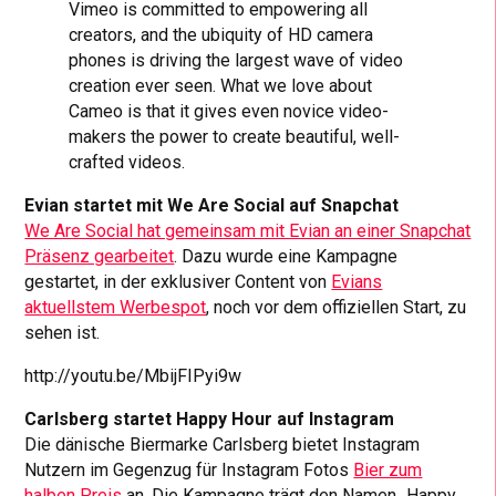
Vimeo is committed to empowering all
creators, and the ubiquity of HD camera
phones is driving the largest wave of video
creation ever seen. What we love about
Cameo is that it gives even novice video-
makers the power to create beautiful, well-
crafted videos.
Evian startet mit We Are Social auf Snapchat
We Are Social hat gemeinsam mit Evian an einer Snapchat
Präsenz gearbeitet
. Dazu wurde eine Kampagne
gestartet, in der exklusiver Content von
Evians
aktuellstem Werbespot
, noch vor dem offiziellen Start, zu
sehen ist.
http://youtu.be/MbijFIPyi9w
Carlsberg startet Happy Hour auf Instagram
Die dänische Biermarke Carlsberg bietet Instagram
Nutzern im Gegenzug für Instagram Fotos
Bier zum
halben Preis
an. Die Kampagne trägt den Namen „Happy