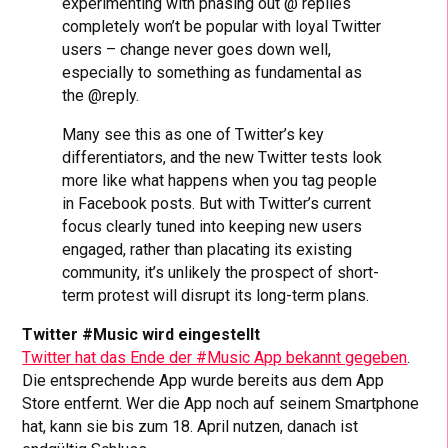
experimenting with phasing out @ replies
completely won’t be popular with loyal Twitter
users – change never goes down well,
especially to something as fundamental as
the @reply.
Many see this as one of Twitter’s key
differentiators, and the new Twitter tests look
more like what happens when you tag people
in Facebook posts. But with Twitter’s current
focus clearly tuned into keeping new users
engaged, rather than placating its existing
community, it’s unlikely the prospect of short-
term protest will disrupt its long-term plans.
Twitter #Music wird eingestellt
Twitter hat das Ende der #Music App bekannt gegeben
.
Die entsprechende App wurde bereits aus dem App
Store entfernt. Wer die App noch auf seinem Smartphone
hat, kann sie bis zum 18. April nutzen, danach ist