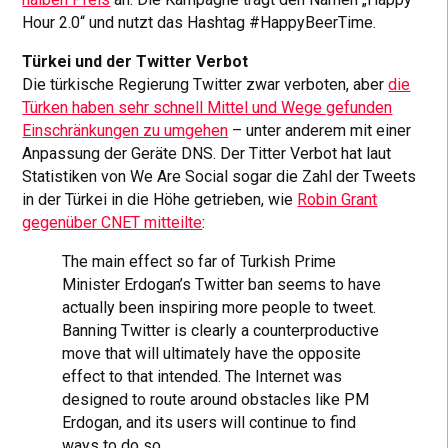
Hour 2.0“ und nutzt das Hashtag #HappyBeerTime.
Türkei und der Twitter Verbot
Die türkische Regierung Twitter zwar verboten, aber
die
Türken haben sehr schnell Mittel und Wege gefunden
Einschränkungen zu umgehen
– unter anderem mit einer
Anpassung der Geräte DNS. Der Titter Verbot hat laut
Statistiken von We Are Social sogar die Zahl der Tweets
in der Türkei in die Höhe getrieben, wie
Robin Grant
gegenüber CNET mitteilte
:
The main effect so far of Turkish Prime
Minister Erdogan’s Twitter ban seems to have
actually been inspiring more people to tweet.
Banning Twitter is clearly a counterproductive
move that will ultimately have the opposite
effect to that intended. The Internet was
designed to route around obstacles like PM
Erdogan, and its users will continue to find
ways to do so.