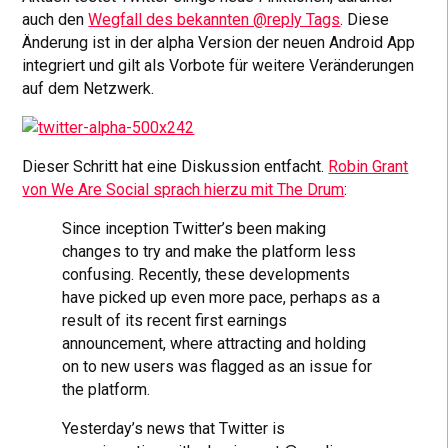
auch den
Wegfall des bekannten @reply Tags
. Diese
Änderung ist in der alpha Version der neuen Android App
integriert und gilt als Vorbote für weitere Veränderungen
auf dem Netzwerk.
Dieser Schritt hat eine Diskussion entfacht.
Robin Grant
von We Are Social sprach hierzu mit The Drum
:
Since inception Twitter’s been making
changes to try and make the platform less
confusing. Recently, these developments
have picked up even more pace, perhaps as a
result of its recent first earnings
announcement, where attracting and holding
on to new users was flagged as an issue for
the platform.
Yesterday’s news that Twitter is