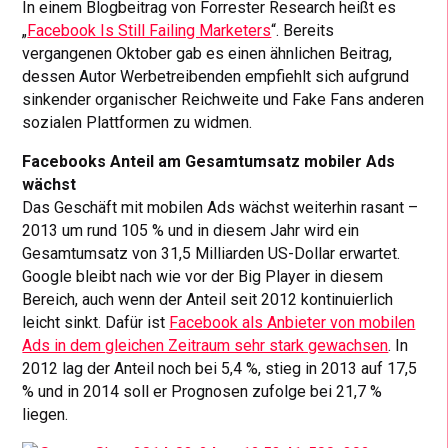
In einem Blogbeitrag von Forrester Research heißt es
„
Facebook Is Still Failing Marketers
“. Bereits
vergangenen Oktober gab es einen ähnlichen Beitrag,
dessen Autor Werbetreibenden empfiehlt sich aufgrund
sinkender organischer Reichweite und Fake Fans anderen
sozialen Plattformen zu widmen.
Facebooks Anteil am Gesamtumsatz mobiler Ads
wächst
Das Geschäft mit mobilen Ads wächst weiterhin rasant –
2013 um rund 105 % und in diesem Jahr wird ein
Gesamtumsatz von 31,5 Milliarden US-Dollar erwartet.
Google bleibt nach wie vor der Big Player in diesem
Bereich, auch wenn der Anteil seit 2012 kontinuierlich
leicht sinkt. Dafür ist
Facebook als Anbieter von mobilen
Ads in dem gleichen Zeitraum sehr stark gewachsen
. In
2012 lag der Anteil noch bei 5,4 %, stieg in 2013 auf 17,5
% und in 2014 soll er Prognosen zufolge bei 21,7 %
liegen.