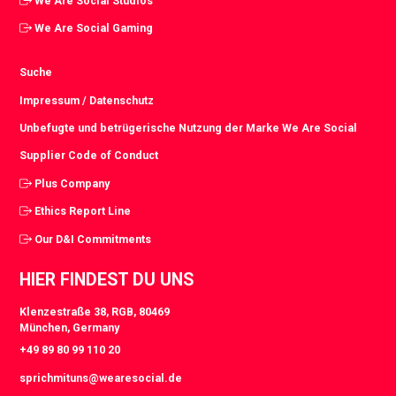
We Are Social Studios
We Are Social Gaming
Suche
Impressum / Datenschutz
Unbefugte und betrügerische Nutzung der Marke We Are Social
Supplier Code of Conduct
Plus Company
Ethics Report Line
Our D&I Commitments
HIER FINDEST DU UNS
Klenzestraße 38, RGB, 80469
München, Germany
+49 89 80 99 110 20
sprichmituns@wearesocial.de