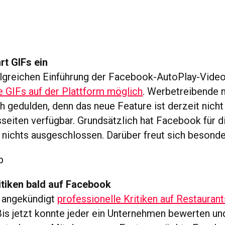
rt GIFs ein
lgreichen Einführung der Facebook-AutoPlay-Video
e GIFs auf der Plattform möglich
. Werbetreibende 
h gedulden, denn das neue Feature ist derzeit nicht
eiten verfügbar. Grundsätzlich hat Facebook für d
 nichts ausgeschlossen. Darüber freut sich besond
itiken bald auf Facebook
 angekündigt
professionelle Kritiken auf Restaurant
Bis jetzt konnte jeder ein Unternehmen bewerten un