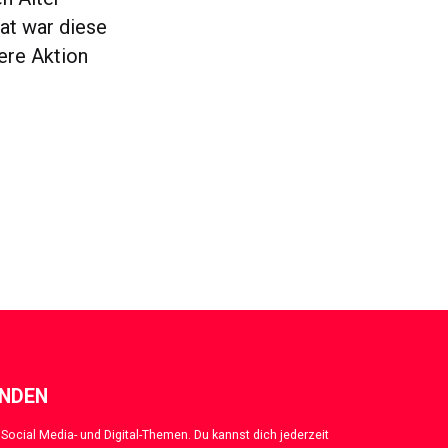
at war diese
ere Aktion
ENDEN
Social Media- und Digital-Themen. Du kannst dich jederzeit