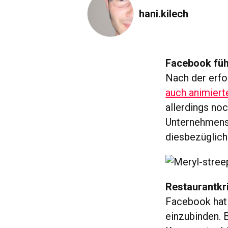
hani.kilech
Facebook füh
Nach der erfo
auch animiert
allerdings noc
Unternehmenss
diesbezüglich
Restaurantkr
Facebook hat
einzubinden. 