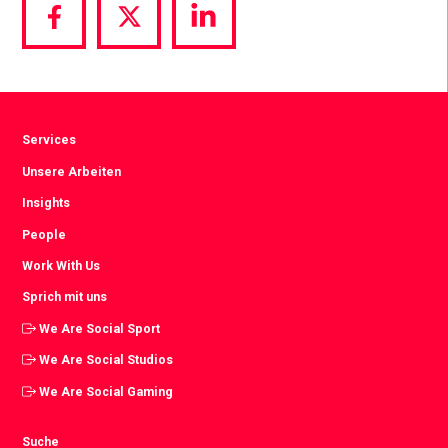
Share
Share
Share
via
via
via
Facebook
Twitter
LinkedIn
Services
Unsere Arbeiten
Insights
People
Work With Us
Sprich mit uns
We Are Social Sport
We Are Social Studios
We Are Social Gaming
Suche