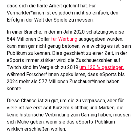
dass sich die harte Arbeit gelohnt hat. Für
Vermarkter*innen ist es jedoch nicht so einfach, den
Erfolg in der Welt der Spiele zu messen.
In einer Branche, in der im Jahr 2020 schätzungsweise
844 Millionen Dollar
für Werbung
ausgegeben wurden,
kann man gar nicht genug betonen, wie wichtig es ist, sein
Publikum zu kennen. Dies geschieht zu einer Zeit, in der
eSports immer stärker wird; die Zuschauerzahlen auf
Twitch sind im Vergleich zu 2019
um 120 % gestiegen
,
während Forscher*innen spekulieren, dass eSports bis
2024 mehr als 577 Millionen Zuschauer*innen haben
könnte.
Diese Chance ist zu gut, um sie zu verpassen, aber für
viele ist sie erst seit Kurzem sichtbar, und Marken, die
keine historische Verbindung zum Gaming haben, müssen
sich Mühe geben, wenn sie das eSports-Publikum
wirklich erschließen wollen.