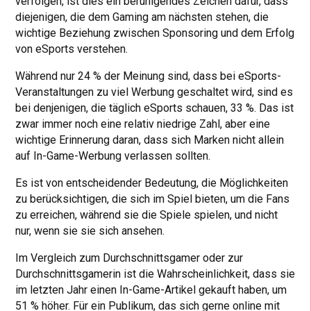
verfolgen, ist dies ein beruhigendes Zeichen dafür, dass
diejenigen, die dem Gaming am nächsten stehen, die
wichtige Beziehung zwischen Sponsoring und dem Erfolg
von eSports verstehen.
Während nur 24 % der Meinung sind, dass bei eSports-
Veranstaltungen zu viel Werbung geschaltet wird, sind es
bei denjenigen, die täglich eSports schauen, 33 %. Das ist
zwar immer noch eine relativ niedrige Zahl, aber eine
wichtige Erinnerung daran, dass sich Marken nicht allein
auf In-Game-Werbung verlassen sollten.
Es ist von entscheidender Bedeutung, die Möglichkeiten
zu berücksichtigen, die sich im Spiel bieten, um die Fans
zu erreichen, während sie die Spiele spielen, und nicht
nur, wenn sie sie sich ansehen.
Im Vergleich zum Durchschnittsgamer oder zur
Durchschnittsgamerin ist die Wahrscheinlichkeit, dass sie
im letzten Jahr einen In-Game-Artikel gekauft haben, um
51 % höher. Für ein Publikum, das sich gerne online mit