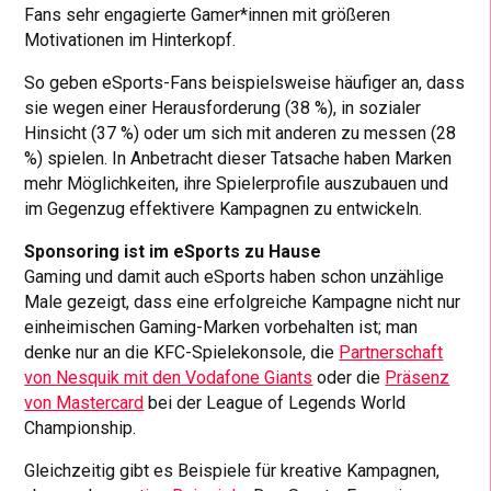
Fans sehr engagierte Gamer*innen mit größeren
Motivationen im Hinterkopf.
So geben eSports-Fans beispielsweise häufiger an, dass
sie wegen einer Herausforderung (38 %), in sozialer
Hinsicht (37 %) oder um sich mit anderen zu messen (28
%) spielen. In Anbetracht dieser Tatsache haben Marken
mehr Möglichkeiten, ihre Spielerprofile auszubauen und
im Gegenzug effektivere Kampagnen zu entwickeln.
Sponsoring ist im eSports zu Hause
Gaming und damit auch eSports haben schon unzählige
Male gezeigt, dass eine erfolgreiche Kampagne nicht nur
einheimischen Gaming-Marken vorbehalten ist; man
denke nur an die KFC-Spielekonsole, die
Partnerschaft
von Nesquik mit den Vodafone Giants
oder die
Präsenz
von Mastercard
bei der League of Legends World
Championship.
Gleichzeitig gibt es Beispiele für kreative Kampagnen,