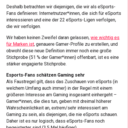
Deshalb betrachten wir diejenigen, die wir als eSports-
Fans definieren: Internetnutzer*innen, die sich für eSports
interessieren und eine der 22 eSports-Ligen verfolgen,
die wir verfolgen.
Wir haben keinen Zweifel daran gelassen,
wie wichtig es
für Marken ist
, genauere Gamer-Profile zu erstellen, und
obwohl diese neue Definition immer noch eine große
Stichprobe (51 % der Gamer*innen) offenbart, ist es eine
stärker engagierte Stichprobe.
Esports-Fans schätzen Gaming sehr
Als Faustregel gilt, dass das Zuschauen von eSports (in
welchem Umfang auch immer) in der Regel mit einem
größeren Interesse am Gaming insgesamt einhergeht –
Gamer*innen, die dies tun, geben mit dreimal höherer
Wahrscheinlichkeit an, extrem/sehr interessiert am
Gaming zu sein, als diejenigen, die nie eSports schauen.
Daher ist es nur logisch, dass eSports-Fans noch
begeisterter sind (3,5 Mal häufiger).