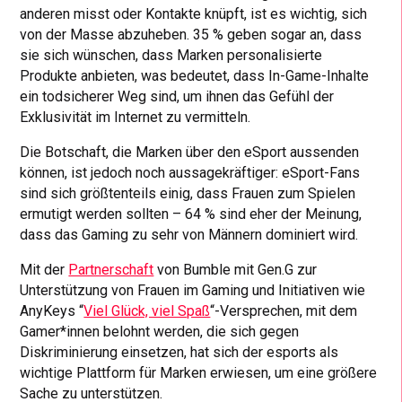
anderen misst oder Kontakte knüpft, ist es wichtig, sich
von der Masse abzuheben. 35 % geben sogar an, dass
sie sich wünschen, dass Marken personalisierte
Produkte anbieten, was bedeutet, dass In-Game-Inhalte
ein todsicherer Weg sind, um ihnen das Gefühl der
Exklusivität im Internet zu vermitteln.
Die Botschaft, die Marken über den eSport aussenden
können, ist jedoch noch aussagekräftiger: eSport-Fans
sind sich größtenteils einig, dass Frauen zum Spielen
ermutigt werden sollten – 64 % sind eher der Meinung,
dass das Gaming zu sehr von Männern dominiert wird.
Mit der
Partnerschaft
von Bumble mit Gen.G zur
Unterstützung von Frauen im Gaming und Initiativen wie
AnyKeys “
Viel Glück, viel Spaß
“-Versprechen, mit dem
Gamer*innen belohnt werden, die sich gegen
Diskriminierung einsetzen, hat sich der esports als
wichtige Plattform für Marken erwiesen, um eine größere
Sache zu unterstützen.