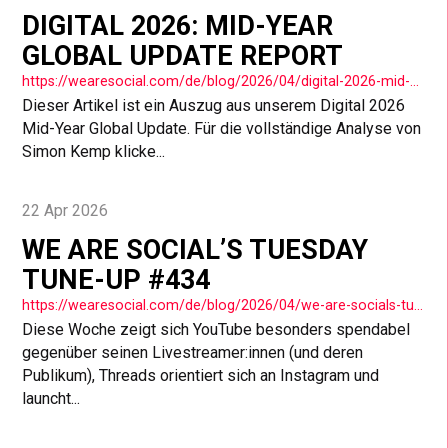
DIGITAL 2026: MID-YEAR
GLOBAL UPDATE REPORT
https://wearesocial.com/de/blog/2026/04/digital-2026-mid-year-global-update-report/
Dieser Artikel ist ein Auszug aus unserem Digital 2026
Mid-Year Global Update. Für die vollständige Analyse von
Simon Kemp klicke...
22 Apr 2026
WE ARE SOCIAL’S TUESDAY
TUNE-UP #434
https://wearesocial.com/de/blog/2026/04/we-are-socials-tuesday-tune-up-434/
Diese Woche zeigt sich YouTube besonders spendabel
gegenüber seinen Livestreamer:innen (und deren
Publikum), Threads orientiert sich an Instagram und
launcht...