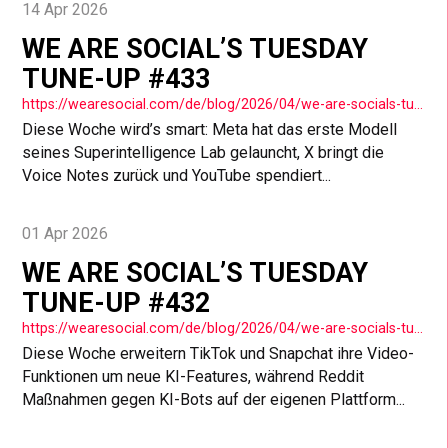
14 Apr 2026
WE ARE SOCIAL’S TUESDAY
TUNE-UP #433
https://wearesocial.com/de/blog/2026/04/we-are-socials-tuesday-tune-up-433/
Diese Woche wird’s smart: Meta hat das erste Modell
seines Superintelligence Lab gelauncht, X bringt die
Voice Notes zurück und YouTube spendiert...
01 Apr 2026
WE ARE SOCIAL’S TUESDAY
TUNE-UP #432
https://wearesocial.com/de/blog/2026/04/we-are-socials-tuesday-tune-up-432/
Diese Woche erweitern TikTok und Snapchat ihre Video-
Funktionen um neue KI-Features, während Reddit
Maßnahmen gegen KI-Bots auf der eigenen Plattform...