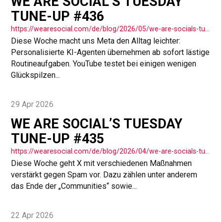
WE ARE SOCIAL’S TUESDAY
TUNE-UP #436
https://wearesocial.com/de/blog/2026/05/we-are-socials-tuesday-tune-up-436/
Diese Woche macht uns Meta den Alltag leichter:
Personalisierte KI-Agenten übernehmen ab sofort lästige
Routineaufgaben. YouTube testet bei einigen wenigen
Glückspilzen...
29 Apr 2026
WE ARE SOCIAL’S TUESDAY
TUNE-UP #435
https://wearesocial.com/de/blog/2026/04/we-are-socials-tuesday-tune-up-435/
Diese Woche geht X mit verschiedenen Maßnahmen
verstärkt gegen Spam vor. Dazu zählen unter anderem
das Ende der „Communities“ sowie...
22 Apr 2026