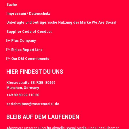
Suche
Impressum / Datenschutz
Unbefugte und betrügerische Nutzung der Marke We Are Social
Supplier Code of Conduct
Plus Company
Ethics Report Line
Our D&I Commitments
HIER FINDEST DU UNS
Klenzestraße 38, RGB, 80469
München, Germany
+49 89 80 99 110 20
sprichmituns@wearesocial.de
BLEIB AUF DEM LAUFENDEN
Abonniere unseren Blog für aktuelle Social Media- und Digital-Themen.