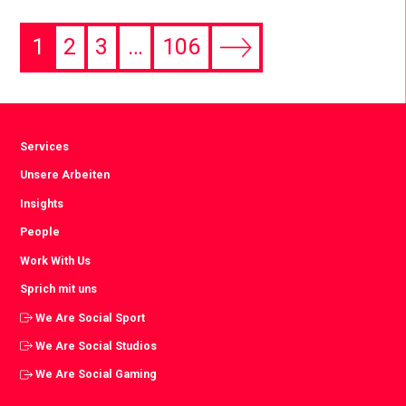
1
2
3
…
106
Next
page
Services
Unsere Arbeiten
Insights
People
Work With Us
Sprich mit uns
We Are Social Sport
We Are Social Studios
We Are Social Gaming