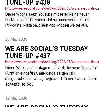
TUNE-UP #438
https://wearesocial.com/de/blog/2026/06/we-are-socials-tuesday-tune-up-438/
Diese Woche setzt YouTube mit einer Reihe neuer
Funktionen für Premium-Nutzer:innen verstärkt auf
Podcasts. Meta baut sein Abo-Modell weiter aus...
20 May 2026
WE ARE SOCIAL’S TUESDAY
TUNE-UP #437
https://wearesocial.com/de/blog/2026/05/we-are-socials-tuesday-tune-up-437/
Diese Woche hat Instagram offiziell die neue “Instants”-
Funktion eingeführt, allerdings zeigen sich
einige Nutzende wenig begeistert. In der Zwischenzeit
schlüpft TikTok...
12 May 2026