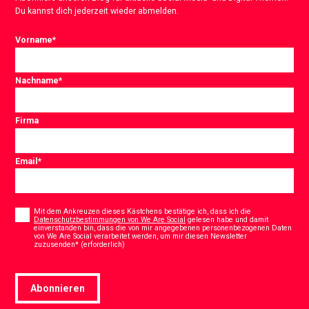
Du kannst dich jederzeit wieder abmelden.
Vorname
*
Nachname
*
Firma
Email
*
Consent
*
Mit dem Ankreuzen dieses Kästchens bestätige ich, dass ich die
Datenschutzbestimmungen von We Are Social
gelesen habe und damit
einverstanden bin, dass die von mir angegebenen personenbezogenen Daten
von We Are Social verarbeitet werden, um mir diesen Newsletter
*
zuzusenden* (erforderlich)
Abonnieren