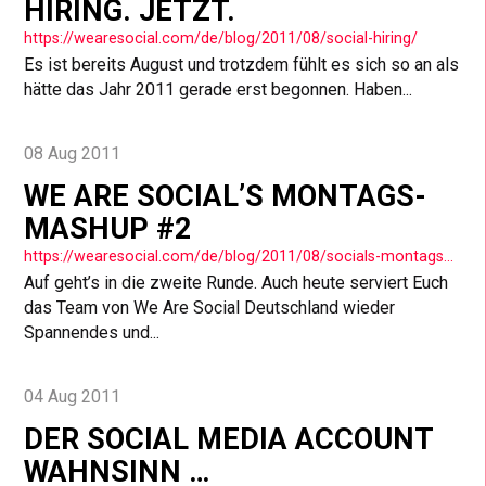
HIRING. JETZT.
https://wearesocial.com/de/blog/2011/08/social-hiring/
Es ist bereits August und trotzdem fühlt es sich so an als
hätte das Jahr 2011 gerade erst begonnen. Haben...
08 Aug 2011
WE ARE SOCIAL’S MONTAGS-
MASHUP #2
https://wearesocial.com/de/blog/2011/08/socials-montagsmashup-2/
Auf geht’s in die zweite Runde. Auch heute serviert Euch
das Team von We Are Social Deutschland wieder
Spannendes und...
04 Aug 2011
DER SOCIAL MEDIA ACCOUNT
WAHNSINN …