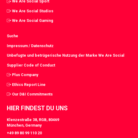
We Are Social Sport
We Are Social Studios
We Are Social Gaming
Suche
Impressum / Datenschutz
Unbefugte und betrügerische Nutzung der Marke We Are Social
Supplier Code of Conduct
Plus Company
Ethics Report Line
Our D&I Commitments
HIER FINDEST DU UNS
Klenzestraße 38, RGB, 80469
München, Germany
+49 89 80 99 110 20