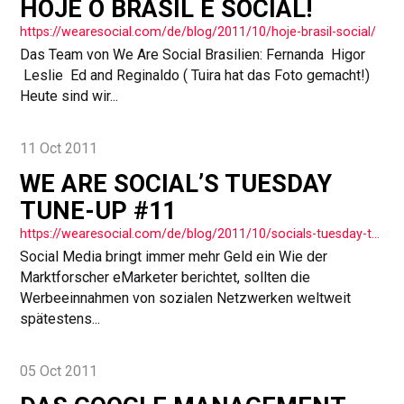
HOJE O BRASIL É SOCIAL!
https://wearesocial.com/de/blog/2011/10/hoje-brasil-social/
Das Team von We Are Social Brasilien: Fernanda Higor
Leslie Ed and Reginaldo ( Tuira hat das Foto gemacht!)
Heute sind wir...
11 Oct 2011
WE ARE SOCIAL’S TUESDAY
TUNE-UP #11
https://wearesocial.com/de/blog/2011/10/socials-tuesday-tune-up-11/
Social Media bringt immer mehr Geld ein Wie der
Marktforscher eMarketer berichtet, sollten die
Werbeeinnahmen von sozialen Netzwerken weltweit
spätestens...
05 Oct 2011