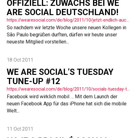
OFFIZIELL: ZUWACHS BEI WE
ARE SOCIAL DEUTSCHLAND!
https://wearesocial.com/de/blog/2011/10/jetzt-endlich-auch-offiziell-zuwachs-bei-social-deutschland/
So nachdem wir letzte Woche unsere neuen Kollegen in
São Paulo begrüßen durften, dürfen wir heute unser
neueste Mitglied vorstellen...
18 Oct 2011
WE ARE SOCIAL’S TUESDAY
TUNE-UP #12
https://wearesocial.com/de/blog/2011/10/socials-tuesday-tuneup-12/
Facebook wird wirklich mobil … Mit dem Launch der
neuen Facebook App für das iPhone hat sich die mobile
Welt...
11 Oct 2011