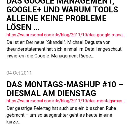
DAS GOOGLE MANAGEMENT,
GOOGLE+ UND WARUM TOOLS
ALLEINE KEINE PROBLEME
LÖSEN …
https://wearesocial.com/de/blog/2011/10/das-google-management-google-und-warum-tools-keine-probleme-lsen/
Da ist er: Der neue “Skandal”. Michael Degusta von
theunderstatement hat sich einmal im Detail angeschaut,
inwiefern die Google-Management Riege...
04 Oct 2011
DAS MONTAGS-MASHUP #10 –
DIESMAL AM DIENSTAG
https://wearesocial.com/de/blog/2011/10/das-montagsmashup/
Der gestrige Feiertag hat auch uns ein bisschen Ruhe
gebracht – um so ausgeruhter geht es heute in eine
kurze...