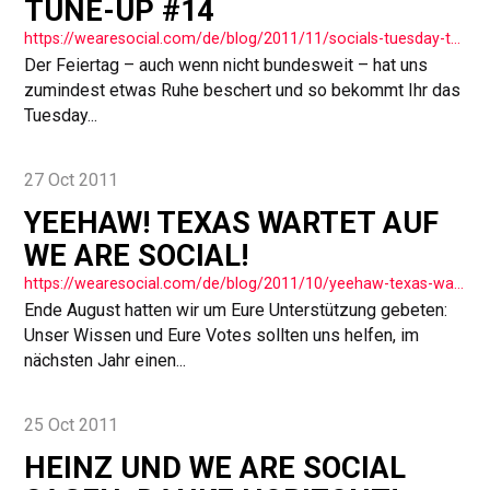
TUNE-UP #14
https://wearesocial.com/de/blog/2011/11/socials-tuesday-tuneup-14/
Der Feiertag – auch wenn nicht bundesweit – hat uns
zumindest etwas Ruhe beschert und so bekommt Ihr das
Tuesday...
27 Oct 2011
YEEHAW! TEXAS WARTET AUF
WE ARE SOCIAL!
https://wearesocial.com/de/blog/2011/10/yeehaw-texas-wartet-auf-social/
Ende August hatten wir um Eure Unterstützung gebeten:
Unser Wissen und Eure Votes sollten uns helfen, im
nächsten Jahr einen...
25 Oct 2011
HEINZ UND WE ARE SOCIAL