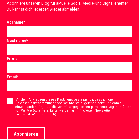
Abonniere unseren Blog für aktuelle Social Media- und Digital-Themen.
Du kannst dich jederzeit wieder abmelden.
Vorname
*
Nachname
*
Firma
Email
*
Consent
*
Mit dem Ankreuzen dieses Kästchens bestätige ich, dass ich die
Datenschutzbestimmungen von We Are Social
gelesen habe und damit
einverstanden bin, dass die von mir angegebenen personenbezogenen Daten
von We Are Social verarbeitet werden, um mir diesen Newsletter
*
zuzusenden* (erforderlich)
Abonnieren