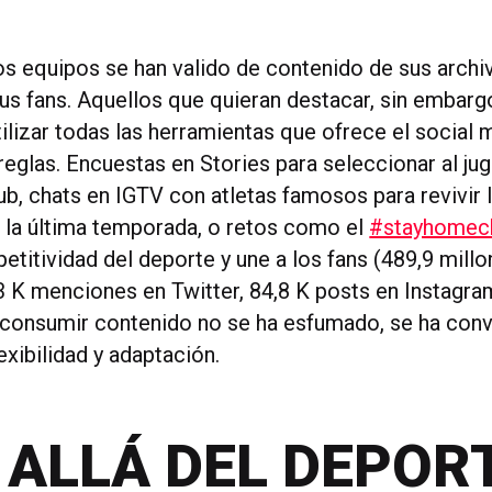
os equipos se han valido de contenido de sus archi
sus fans. Aquellos que quieran destacar, sin embarg
utilizar todas las herramientas que ofrece el social
 reglas. Encuestas en Stories para seleccionar al j
lub, chats en IGTV con atletas famosos para revivir
la última temporada, o retos como el
#stayhomec
etitividad del deporte y une a los fans (489,9 mill
3 K menciones en Twitter, 84,8 K posts en Instagra
consumir contenido no se ha esfumado, se ha conv
exibilidad y adaptación.
 ALLÁ DEL DEPOR