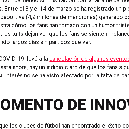
 compartiendo su frustración con la falta de partid
. Entre el 8 y el 14 de marzo se ha registrado un pi
deportiva (4,9 millones de menciones) generado 
stra cómo los fans han tomado con un humor triste
tros tuits dejan ver que los fans se sienten melanc
ndo largos días sin partidos que ver.
COVID-19 llevó a la
cancelación de algunos evento
asta ahora, hay un indicio claro de que los fans si
u interés no se ha visto afectado por la falta de par
MOMENTO DE INN
ue los clubes de fútbol han encontrado el éxito c