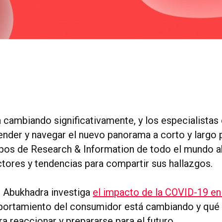
 cambiando significativamente, y los especialistas
ender y navegar el nuevo panorama a corto y largo p
pos de Research & Information de todo el mundo 
ctores y tendencias para compartir sus hallazgos.
 Abukhadra investiga
el impacto de la COVID-19 en
ortamiento del consumidor está cambiando y qué
a reaccionar y prepararse para el futuro.