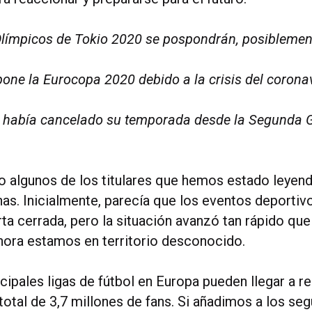
límpicos de Tokio 2020 se pospondrán, posiblemen
one la Eurocopa 2020 debido a la crisis del corona
o había cancelado su temporada desde la Segunda 
o algunos de los titulares que hemos estado leyend
as. Inicialmente, parecía que los eventos deportiv
rta cerrada, pero la situación avanzó tan rápido qu
hora estamos en territorio desconocido.
cipales ligas de fútbol en Europa pueden llegar a re
total de 3,7 millones de fans. Si añadimos a los se