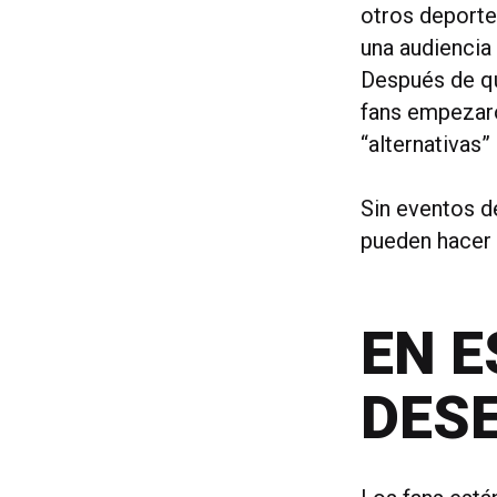
otros deporte
una audiencia
Después de qu
fans empezaron
“alternativas
Sin eventos d
pueden hacer 
EN E
DES