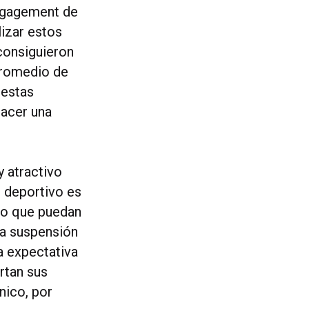
engagement de
lizar estos
consiguieron
promedio de
 estas
hacer una
y atractivo
o deportivo es
lgo que puedan
la suspensión
a expectativa
rtan sus
nico, por