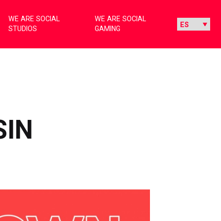
WE ARE SOCIAL
WE ARE SOCIAL
STUDIOS
GAMING
SIN