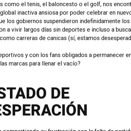
s como el tenis, el baloncesto o el golf, nos enco
 global inactiva ansiosa por poder celebrar en nuev
e los gobiernos suspendieron indefinidamente los 
 a vivir largos días sin deportes e incluso a busca
” como carreras de canicas (sí, estamos desesperad
eportivos y con los fans obligados a permanecer e
las marcas para llenar el vacío?
STADO DE
ESPERACIÓN