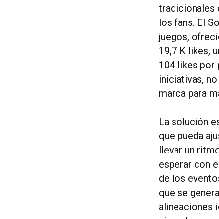
tradicionales
los fans. El S
juegos, ofrec
19,7 K likes,
104 likes por 
iniciativas, 
marca para ma
La solución es
que pueda aju
llevar un rit
esperar con e
de los evento
que se genera
alineaciones i