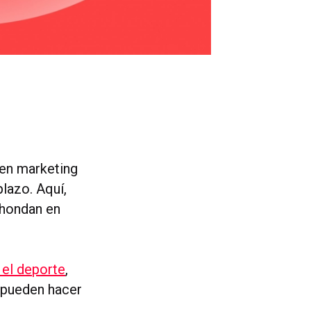
 en marketing
lazo. Aquí,
ahondan en
 el deporte
,
 pueden hacer