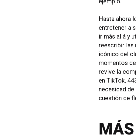
ejemplo.
Hasta ahora l
entretener a 
ir más allá y 
reescribir las
icónico del c
momentos de 
revive la comp
en TikTok, 44
necesidad de 
cuestión de fl
MÁS