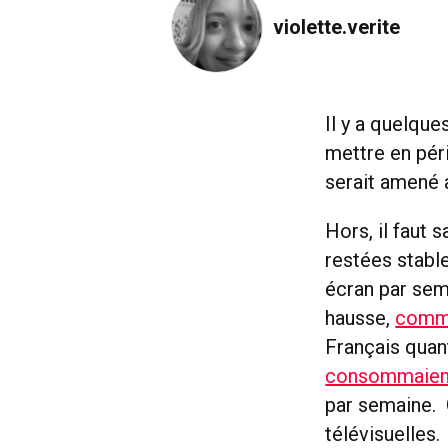
violette.verite
Il y a quelques
mettre en péri
serait amené a
Hors, il faut 
restées stabl
écran par sem
hausse,
comme
Français quant
consommaient
par semaine. 
télévisuelles.