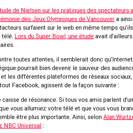
tude de Nielsen sur les pratiques des spectateurs 
érémonie des Jeux Olympiques de Vancouver
a ains
acteurs surfaient sur le web en même temps qu’ils
 télé.
Lors du Super Bowl, une étude
avait d’ailleur
aires.
ontre toutes attentes, il semblerait donc qu’Internet,
égique pourrait bien devenir le sauveur des audience
t et les différentes plateformes de réseaux sociaux,
tout Facebook, agissent de la façon suivante :
caisse de résonance. Si tous vos amis parlent d’
é que vous allumiez votre télé et que vous vous bran
ble être plus importante. Ainsi, selon
Alan Wurtz
z NBC Universal
: