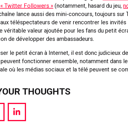
 « Twitter Followers »
(notamment, hasard du jeu,
n
 chaîne lance aussi des mini-concours, toujours sur T
aux téléspectateurs de venir rencontrer les invités
 véritable valeur ajoutée pour les fans du petit écr
çon de développer des ambassadeurs.
ser le petit écran à Internet, il est donc judicieux d
s peuvent fonctionner ensemble, notamment dans le
bale où les médias sociaux et la télé peuvent se c
YOUR THOUGHTS
hare
Share
a
via