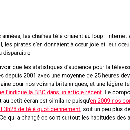
 années, les chaînes télé criaient au loup : Internet a
l, les pirates s’en donnaient à cœur joie et leur cœ
 disparaitre.
savoir que les statistiques d’audience pour la télévi
es depuis 2001 avec une moyenne de 25 heures deva
aine pour nos voisins britanniques, et une légère t
 l’indique la BBC dans un article récent
. Le comp
 au petit écran est similaire puisqu’
en 2009 nos co
 3h28 de télé quotidiennement
,
soit un peu plus d
Ce qui a changé ce sont surtout les habitudes des 