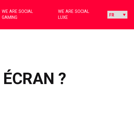
WE ARE SOCIAL
WE ARE SOCIAL
GAMING
LUXE
 ÉCRAN ?