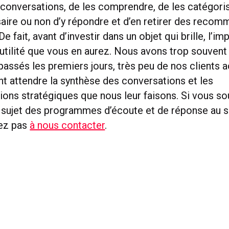
 conversations, de les comprendre, de les catégoris
ssaire ou non d’y répondre et d’en retirer des reco
e fait, avant d’investir dans un objet qui brille, l’i
utilité que vous en aurez. Nous avons trop souvent
assés les premiers jours, très peu de nos clients 
rant attendre la synthèse des conversations et les
ns stratégiques que nous leur faisons. Si vous so
u sujet des programmes d’écoute et de réponse au 
tez pas
à nous contacter
.