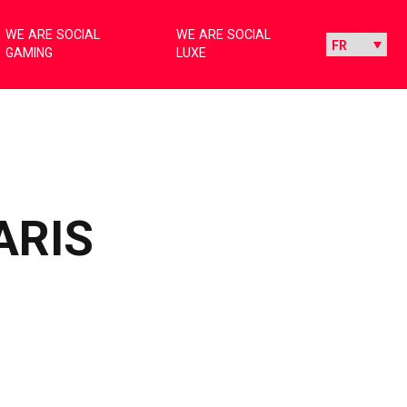
WE ARE SOCIAL
WE ARE SOCIAL
GAMING
LUXE
ARIS