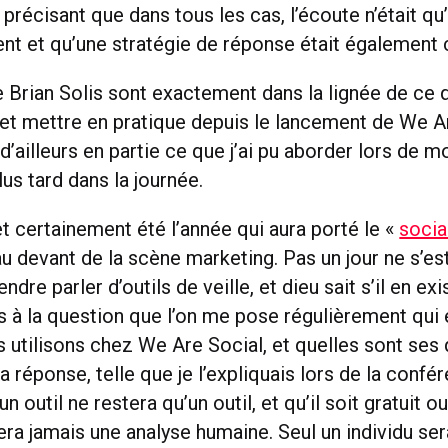
précisant que dans tous les cas, l’écoute n’était qu
et qu’une stratégie de réponse était également c
 Brian Solis sont exactement dans la lignée de ce 
 et mettre en pratique depuis le lancement de We A
 d’ailleurs en partie ce que j’ai pu aborder lors de m
lus tard dans la journée.
t certainement été l’année qui aura porté le «
socia
u devant de la scène marketing. Pas un jour ne s’es
endre parler d’outils de veille, et dieu sait s’il en ex
s à la question que l’on me pose régulièrement qui 
s utilisons chez We Are Social, et quelles sont ses 
 réponse, telle que je l’expliquais lors de la confé
n outil ne restera qu’un outil, et qu’il soit gratuit ou
era jamais une analyse humaine. Seul un individu s