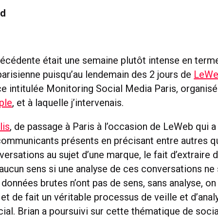
ud
écédente était une semaine plutôt intense en term
arisienne puisqu’au lendemain des 2 jours de
LeWe
e intitulée Monitoring Social Media Paris, organisé
ple
, et à laquelle j’intervenais.
lis
, de passage à Paris à l’occasion de LeWeb qui a
communicants présents en précisant entre autres q
ersations au sujet d’une marque, le fait d’extraire
 aucun sens si une analyse de ces conversations ne 
s données brutes n’ont pas de sens, sans analyse, on
et de fait un véritable processus de veille et d’anal
ial. Brian a poursuivi sur cette thématique de soci