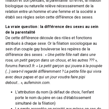
filiation et son pendant, la parentalité. En effet, la filiation
biologique ou naturelle relève nécessairement de la
relation entre un homme et une femme et la société a
établi ses règles selon cette différence des sexes.
La vraie question : la différence des sexes au sein
de la parentalité
De cette différence découle des rôles et fonctions
attribués à chaque sexe. Or la filiation sociologique au
sein d’un couple gay bouleverse les repères de la
différence des sexes :
« Une petite fille naît dans une
rose, un petit garçon dans un choux, et les autres ??? »,
forums.france3.fr.
« Le petit garçon qui jouera à la poupée
(…) sera-t-il regardé différemment ? La petite fille qui vivra
avec deux papas et qui un jour voudra faire pipi
debout… », aufeminin.com.
L’attribution du nom (à défaut de choix, l’enfant
porte le nom du père en cas d’établissement
simultané de la filiation)
La garde accordée en priorité aux mères en cas de