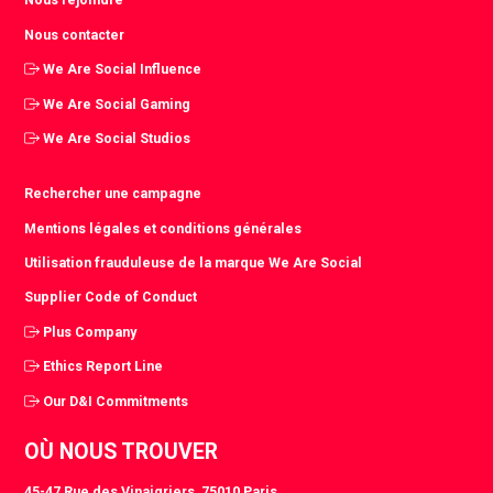
Nous contacter
We Are Social Influence
We Are Social Gaming
We Are Social Studios
Rechercher une campagne
Mentions légales et conditions générales
Utilisation frauduleuse de la marque We Are Social
Supplier Code of Conduct
Plus Company
Ethics Report Line
Our D&I Commitments
OÙ NOUS TROUVER
45-47 Rue des Vinaigriers, 75010 Paris