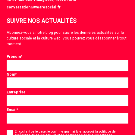
conversation@wearesocial.fr
SUIVRE NOS ACTUALITÉS
Abonnez-vous à notre blog pour suivre les dernières actualités sur la
culture sociale et la culture web. Vous pouvez vous désabonner à tout
moment.
Prénom
*
Nom
*
Entreprise
Email
*
Consentement
*
En cochant cette case, je confirme que j'ai lu et accepté
la politique de