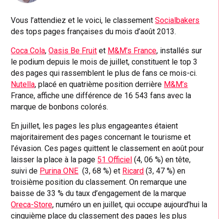
Vous l’attendiez et le voici, le classement
Socialbakers
des tops pages françaises du mois d’août 2013.
Coca Cola
,
Oasis Be Fruit
et
M&M’s France
, installés sur
le podium depuis le mois de juillet, constituent le top 3
des pages qui rassemblent le plus de fans ce mois-ci.
Nutella
, placé en quatrième position derrière
M&M’s
France, affiche une différence de 16 543 fans avec la
marque de bonbons colorés.
En juillet, les pages les plus engageantes étaient
majoritairement des pages concernant le tourisme et
l’évasion. Ces pages quittent le classement en août pour
laisser la place à la page
51 Officiel
(4, 06 %) en tête,
suivi de
Purina ONE
(3, 68 %) et
Ricard
(3, 47 %) en
troisième position du classement. On remarque une
baisse de 33 % du taux d’engagement de la marque
Oreca-Store
, numéro un en juillet, qui occupe aujourd’hui la
cinquième place du classement des pages les plus