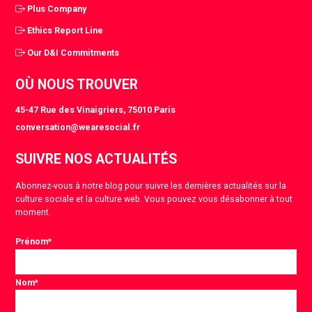
Plus Company
Ethics Report Line
Our D&I Commitments
OÙ NOUS TROUVER
45-47 Rue des Vinaigriers, 75010 Paris
conversation@wearesocial.fr
SUIVRE NOS ACTUALITÉS
Abonnez-vous à notre blog pour suivre les dernières actualités sur la
culture sociale et la culture web. Vous pouvez vous désabonner à tout
moment.
Prénom
*
Nom
*