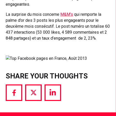
engageantes.
La surprise du mois concerne
M&M’s
qui remporte la
palme d’or des 3 posts les plus engageants pour le
deuxième mois consécutif. Le post numéro un totalise 60
437 interactions (53 000 likes, 4 589 commentaires et 2
848 partages) et un taux d’engagement de 2, 23%.
SHARE YOUR THOUGHTS
Share
Share
Share
via
via
via
Facebook
Twitter
LinkedIn