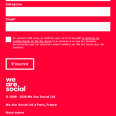
Entreprise
Email
*
Consentement
*
En cochant cette case, je confirme que j'ai lu et accepté
la politique de
confidentialité de We Are Social
et je consens à ce que les données
personnelles que j'ai soumises soient traitées par We Are Social pour me
*
contacter.
S'inscrire
© 2008 - 2026 We Are Social Ltd
We Are Social Ltd à Paris, France.
Nous suivre