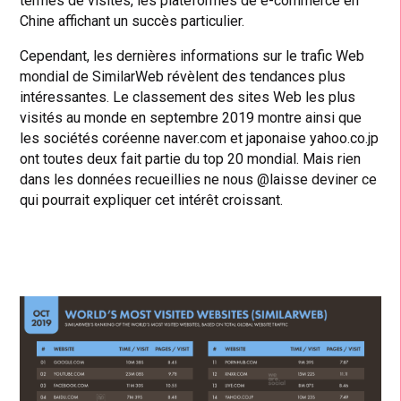
termes de visites, les plateformes de e-commerce en
Chine affichant un succès particulier.
Cependant, les dernières informations sur le trafic Web
mondial de SimilarWeb révèlent des tendances plus
intéressantes. Le classement des sites Web les plus
visités au monde en septembre 2019 montre ainsi que
les sociétés coréenne naver.com et japonaise yahoo.co.jp
ont toutes deux fait partie du top 20 mondial. Mais rien
dans les données recueillies ne nous @laisse deviner ce
qui pourrait expliquer cet intérêt croissant.