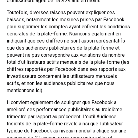
d’utilisateurs âgés de 18 à 24 ans en moins.
Toutefois, diverses raisons peuvent expliquer ces
baisses, notamment les mesures prises par Facebook
pour supprimer les comptes ayant enfreint les conditions
générales de la plate-forme. Nuançons également en
indiquant que ces chiffres ne sont aussi représentatifs
que des audiences publicitaires de la plate-forme et
peuvent ne pas correspondre aux variations du nombre
total d’utilisateurs actifs mensuels de la plate-forme (les
chiffres rapportés par Facebook dans ses rapports aux
investisseurs concernent les utilisateurs mensuels
actifs, et non les audiences publicitaires que nous
mentionnons ici).
Il convient également de souligner que Facebook a
amélioré ses performances publicitaires au troisième
trimestre par rapport au précédent. L’outil Audience
Insights de la plate-forme révèle ainsi que l’utilisateur
typique de Facebook au niveau mondial a cliqué sur une
moyenne de 12 annonces par mois entre juillet et