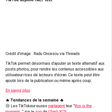
Crédit d’image : Radu Oncescu via Threads
TikTok permet désormais d’ajouter un texte alternatif aux
posts photos, pour rendre les contenus accessibles aux
utilisateur·rices de lecteurs d’écran. Ce texte peut être
ajouté lors de la publication ou même après coup.
En savoir plus
🔥 Tendances de la semaine 🔥
😢 Les TikTokeur·euses
partagent
leur “
this is the
moment…
” sur le
son
de
Charli XCX