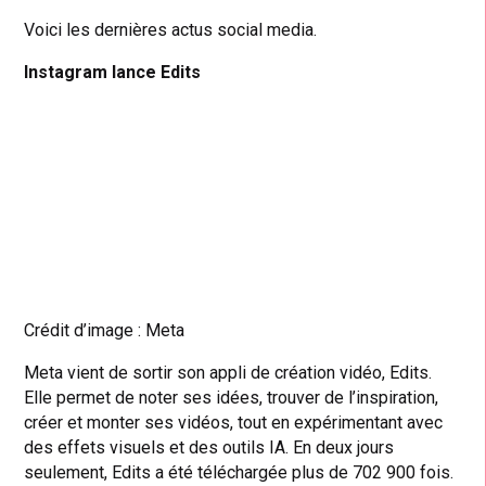
Voici les dernières actus social media.
Instagram lance Edits
Crédit d’image : Meta
Meta vient de sortir son appli de création vidéo, Edits.
Elle permet de noter ses idées, trouver de l’inspiration,
créer et monter ses vidéos, tout en expérimentant avec
des effets visuels et des outils IA. En deux jours
seulement, Edits a été téléchargée plus de 702 900 fois.