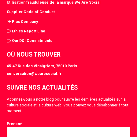
Utilisation frauduleuse de la marque We Are Social
Supplier Code of Conduct
Plus Company
Ethics Report Line
Our D&I Commitments
OÙ NOUS TROUVER
45-47 Rue des Vinaigriers, 75010 Paris
conversation@wearesocial.fr
SUIVRE NOS ACTUALITÉS
Abonnez-vous à notre blog pour suivre les dernières actualités sur la
culture sociale et la culture web. Vous pouvez vous désabonner à tout
moment.
Prénom
*