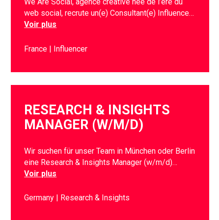
We Are Social, agence créative née de l’ère du
web social, recrute un(e) Consultant(e) Influence…
Voir plus
France
Influencer
RESEARCH & INSIGHTS
MANAGER (W/M/D)
Wir suchen für unser Team in München oder Berlin
eine Research & Insights Manager (w/m/d)…
Voir plus
Germany
Research & Insights