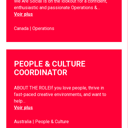
We Are Social is on the lookout for a confident,
enthusiastic and passionate Operations &…
Voir plus
Canada
Operations
PEOPLE & CULTURE
COORDINATOR
ABOUT THE ROLEIf you love people, thrive in
fast-paced creative environments, and want to
help…
Voir plus
Australia
People & Culture