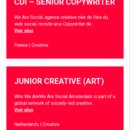
CDI – SENIOR COPYWRITER
We Are Social, agence créative née de l’ère du
web social, recrute un.e Copywriter de…
Voir plus
France
Creative
JUNIOR CREATIVE (ART)
Who We AreWe Are Social Amsterdam is part of a
global network of socially-led creative…
Voir plus
Netherlands
Creative