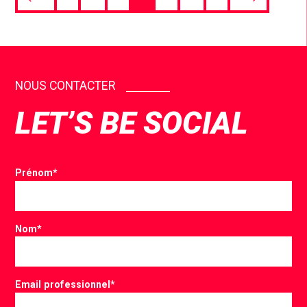
NOUS CONTACTER
LET’S BE SOCIAL
Prénom
*
Nom
*
Email professionnel
*