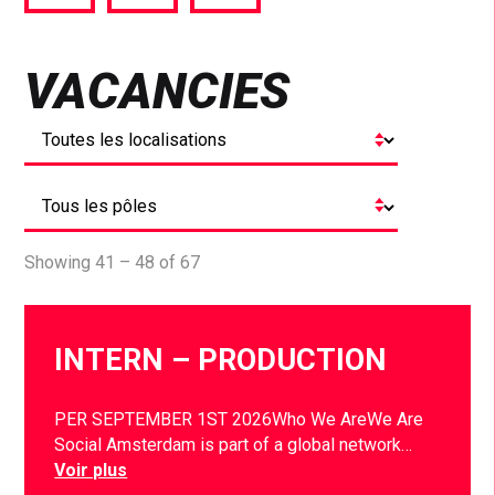
via
via
via
Facebook
Twitter
LinkedIn
VACANCIES
Showing 41 – 48 of 67
INTERN – PRODUCTION
PER SEPTEMBER 1ST 2026Who We AreWe Are
Social Amsterdam is part of a global network…
Voir plus