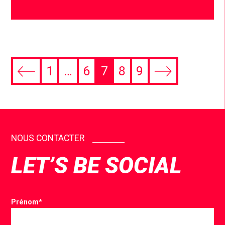
1
…
6
7
8
9
NOUS CONTACTER
LET’S BE SOCIAL
Prénom
*