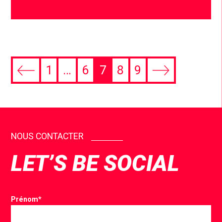
1
…
6
7
8
9
NOUS CONTACTER
LET’S BE SOCIAL
Prénom
*