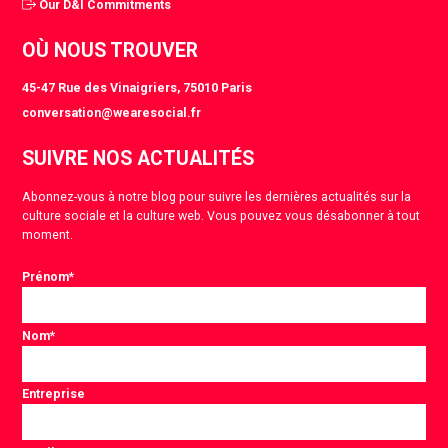
Our D&I Commitments
OÙ NOUS TROUVER
45-47 Rue des Vinaigriers, 75010 Paris
conversation@wearesocial.fr
SUIVRE NOS ACTUALITÉS
Abonnez-vous à notre blog pour suivre les dernières actualités sur la
culture sociale et la culture web. Vous pouvez vous désabonner à tout
moment.
Prénom
*
Nom
*
Entreprise