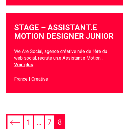
STAGE – ASSISTANT.E
MOTION DESIGNER JUNIOR
We Are Social, agence créative née de l’ère du
web social, recrute un.e Assistant.e Motion…
Voir plus
France
Creative
1
…
7
8