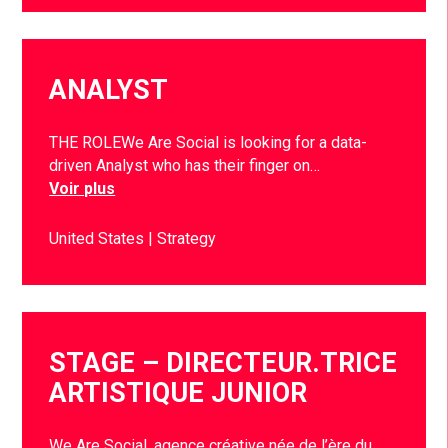
ANALYST
THE ROLEWe Are Social is looking for a data-
driven Analyst who has their finger on…
Voir plus
United States
Strategy
STAGE – DIRECTEUR.TRICE
ARTISTIQUE JUNIOR
We Are Social, agence créative née de l’ère du