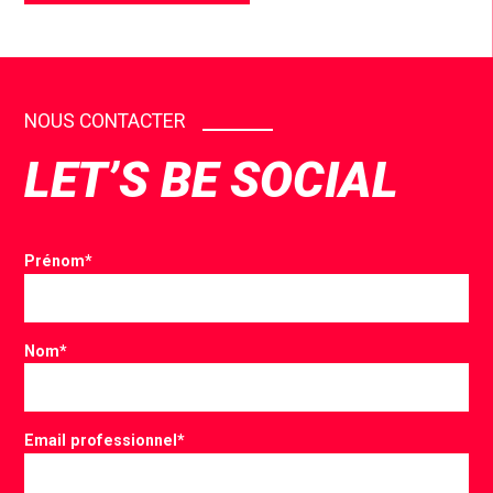
NOUS CONTACTER
LET’S BE SOCIAL
Prénom
*
Nom
*
Email professionnel
*