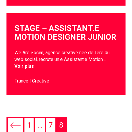
STAGE – ASSISTANT.E
MOTION DESIGNER JUNIOR
We Are Social, agence créative née de l’ère du
web social, recrute un.e Assistant.e Motion…
Voir plus
France
Creative
1
…
7
8