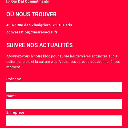
Our D&I Commitments
OÙ NOUS TROUVER
45-47 Rue des Vinaigriers, 75010 Paris
conversation@wearesocial.fr
SUIVRE NOS ACTUALITÉS
Abonnez-vous à notre blog pour suivre les dernières actualités sur la
culture sociale et la culture web. Vous pouvez vous désabonner à tout
moment.
Prénom
*
Nom
*
Entreprise