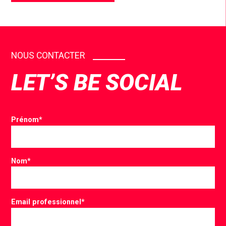
NOUS CONTACTER
LET’S BE SOCIAL
Prénom
*
Nom
*
Email professionnel
*