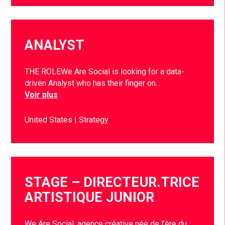
ANALYST
THE ROLEWe Are Social is looking for a data-
driven Analyst who has their finger on…
Voir plus
United States
Strategy
STAGE – DIRECTEUR.TRICE
ARTISTIQUE JUNIOR
We Are Social, agence créative née de l’ère du