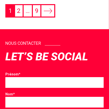
1
2
…
9
NOUS CONTACTER
LET’S BE SOCIAL
Prénom
*
Nom
*