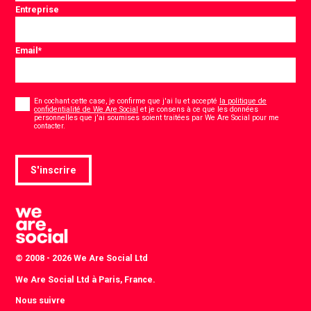
Entreprise
Email
*
Consentement
*
En cochant cette case, je confirme que j'ai lu et accepté
la politique de
confidentialité de We Are Social
et je consens à ce que les données
personnelles que j'ai soumises soient traitées par We Are Social pour me
*
contacter.
S'inscrire
© 2008 - 2026 We Are Social Ltd
We Are Social Ltd à Paris, France.
Nous suivre