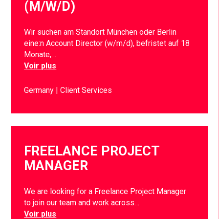
(M/W/D)
Wir suchen am Standort München oder Berlin
eine:n Account Director (w/m/d), befristet auf 18
Monate,…
Voir plus
Germany
Client Services
FREELANCE PROJECT
MANAGER
We are looking for a Freelance Project Manager
to join our team and work across…
Voir plus