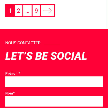
1
2
…
9
NOUS CONTACTER
LET’S BE SOCIAL
Prénom
*
Nom
*