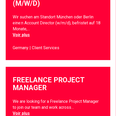
(M/W/D)
Wir suchen am Standort München oder Berlin
eine:n Account Director (w/m/d), befristet auf 18
Monate,…
Voir plus
Germany
Client Services
FREELANCE PROJECT
MANAGER
We are looking for a Freelance Project Manager
to join our team and work across…
Voir plus