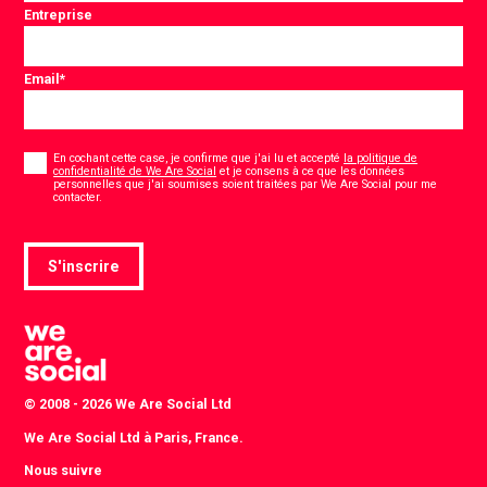
Entreprise
Email
*
Consentement
*
En cochant cette case, je confirme que j'ai lu et accepté
la politique de
confidentialité de We Are Social
et je consens à ce que les données
personnelles que j'ai soumises soient traitées par We Are Social pour me
*
contacter.
S'inscrire
© 2008 - 2026 We Are Social Ltd
We Are Social Ltd à Paris, France.
Nous suivre