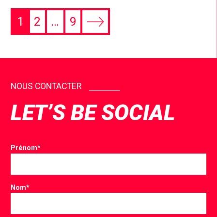
1
2
…
9
NOUS CONTACTER
LET’S BE SOCIAL
Prénom
*
Nom
*