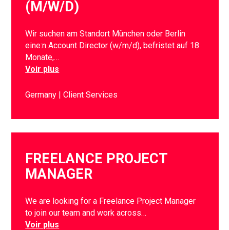
(M/W/D)
Wir suchen am Standort München oder Berlin
eine:n Account Director (w/m/d), befristet auf 18
Monate,…
Voir plus
Germany
Client Services
FREELANCE PROJECT
MANAGER
We are looking for a Freelance Project Manager
to join our team and work across…
Voir plus