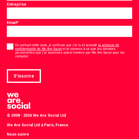
Entreprise
Email
*
Consentement
*
En cochant cette case, je confirme que j'ai lu et accepté
la politique de
confidentialité de We Are Social
et je consens à ce que les données
personnelles que j'ai soumises soient traitées par We Are Social pour me
*
contacter.
S'inscrire
© 2008 - 2026 We Are Social Ltd
We Are Social Ltd à Paris, France.
Nous suivre