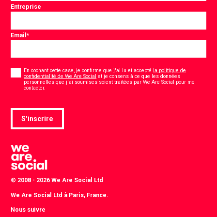
Entreprise
Email
*
Consentement
*
En cochant cette case, je confirme que j'ai lu et accepté
la politique de
confidentialité de We Are Social
et je consens à ce que les données
personnelles que j'ai soumises soient traitées par We Are Social pour me
*
contacter.
S'inscrire
© 2008 - 2026 We Are Social Ltd
We Are Social Ltd à Paris, France.
Nous suivre