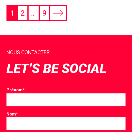
1
2
…
9
NOUS CONTACTER
LET’S BE SOCIAL
Prénom
*
Nom
*