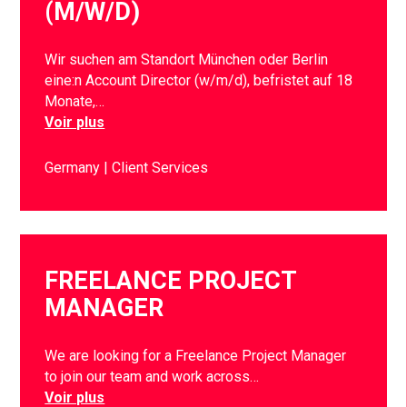
(M/W/D)
Wir suchen am Standort München oder Berlin
eine:n Account Director (w/m/d), befristet auf 18
Monate,…
Voir plus
Germany
Client Services
FREELANCE PROJECT
MANAGER
We are looking for a Freelance Project Manager
to join our team and work across…
Voir plus