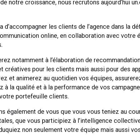
 de notre croissance, nous recrutons aujourd’hui un
a d’accompagner les clients de l’agence dans la déf
communication online, en collaboration avec votre 
s.
erez notamment à l’élaboration de recommandatio
t créatives pour les clients mais aussi pour des app
ez et animerez au quotidien vos équipes, assurerez
rez à la qualité et à la performance de vos campagnes
votre portefeuille clients.
s également de vous que vous vous teniez au cour
tales, que vous participiez à l’intelligence collecti
duquiez non seulement votre équipe mais aussi vos 