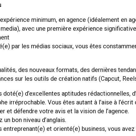
s
’expérience minimum, en agence (idéalement en age
 media), avec une première expérience significativ
ent
é(e) par les médias sociaux, vous êtes constammen
ualités, des nouveaux formats, des dernières tendan
ces sur les outils de création natifs (Capcut, Reel
 doté(e) d’excellentes aptitudes rédactionnelles, d
e irréprochable. Vous êtes autant à l’aise à l’écrit q
er et défendre votre avis et la vision de l’agence.
 un bon niveau d’anglais.
 entreprenant(e) et orienté(e) business, vous avez 