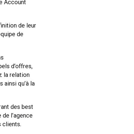
.e Account
inition de leur
équipe de
ns
els d’offres,
 la relation
 ainsi qu’à la
ant des best
ve de l’agence
clients.