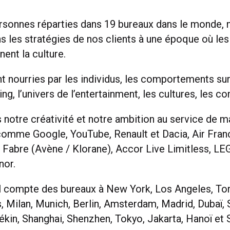
sonnes réparties dans 19 bureaux dans le monde, 
les stratégies de nos clients à une époque où le
ent la culture.
t nourries par les individus, les comportements sur
ing, l’univers de l’entertainment, les cultures, le
notre créativité et notre ambition au service de 
 comme Google, YouTube, Renault et Dacia, Air France
 Fabre (Avène / Klorane), Accor Live Limitless, LEG
nor.
 compte des bureaux à New York, Los Angeles, To
, Milan, Munich, Berlin, Amsterdam, Madrid, Dubaï, 
kin, Shanghai, Shenzhen, Tokyo, Jakarta, Hanoï et 