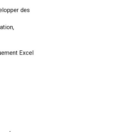
velopper des
ation,
quement Excel