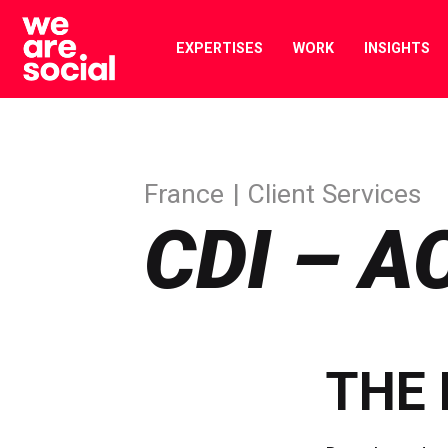
Skip
to
EXPERTISES
WORK
INSIGHTS
content
France
Client Services
CDI – 
THE 