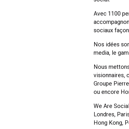
Avec 1100 per
accompagnons 
sociaux façonn
Nos idées son
media, le gam
Nous mettons 
visionnaires,
Groupe Pierre
ou encore Ho
We Are Social
Londres, Paris
Hong Kong, Pé