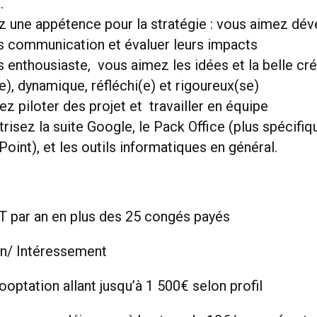
.
 une appétence pour la stratégie : vous aimez dé
s communication et évaluer leurs impacts
 enthousiaste, vous aimez les idées et la belle cré
e), dynamique, réfléchi(e) et rigoureux(se)
z piloter des projet et travailler en équipe
risez la suite Google, le Pack Office (plus spécifi
oint), et les outils informatiques en général.
TT par an en plus des 25 congés payés
on/ Intéressement
optation allant jusqu’à 1 500€ selon profil