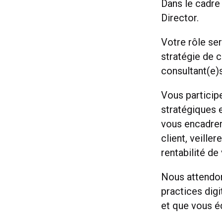
Dans le cadre
Director.
Votre rôle ser
stratégie de 
consultant(e)
Vous particip
stratégiques e
vous encadrer
client, veille
rentabilité de 
Nous attendon
practices digi
et que vous é