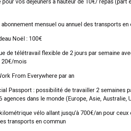
e pour vos déjeuners à hauteur de 10€/ repas (part
n abonnement mensuel ou annuel des transports e
deau Noël : 100€
ue de télétravail flexible de 2 jours par semaine av
e 20€/mois
Work From Everywhere par an
al Passport : possibilité de travailler 2 semaines p
16 agences dans le monde (Europe, Asie, Australie, 
kilométrique vélo allant jusqu’à 700€/an pour ceux 
les transports en commun