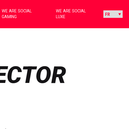
WE ARE SOCIAL
WE ARE SOCIAL
GAMING
LUXE
RECTOR