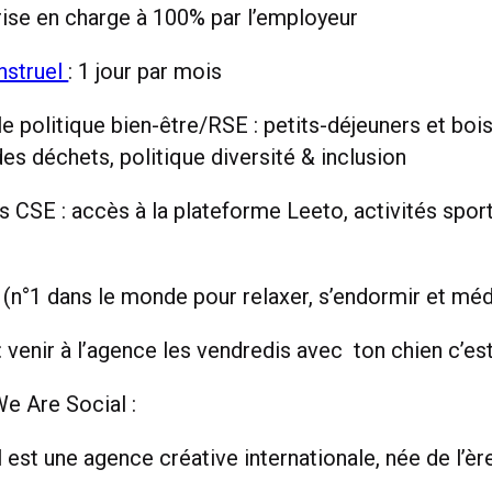
rise en charge à 100% par l’employeur
nstruel
: 1 jour par mois
le politique bien-être/RSE : petits-déjeuners et bo
 des déchets, politique diversité & inclusion
 CSE : accès à la plateforme Leeto, activités sport
(n°1 dans le monde pour relaxer, s’endormir et méd
 venir à l’agence les vendredis avec ton chien c’est
e Are Social :
est une agence créative internationale, née de l’è