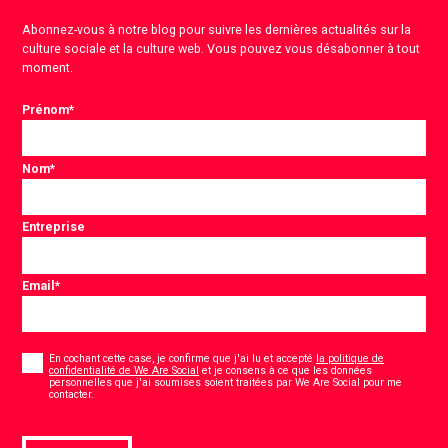
Abonnez-vous à notre blog pour suivre les dernières actualités sur la
culture sociale et la culture web. Vous pouvez vous désabonner à tout
moment.
Prénom
*
Nom
*
Entreprise
Email
*
Consentement
*
En cochant cette case, je confirme que j'ai lu et accepté
la politique de
confidentialité de We Are Social
et je consens à ce que les données
personnelles que j'ai soumises soient traitées par We Are Social pour me
*
contacter.