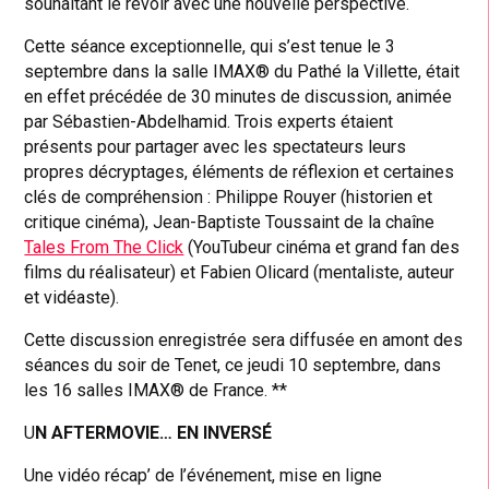
souhaitant le revoir avec une nouvelle perspective.
Cette séance exceptionnelle, qui s’est tenue le 3
septembre dans la salle IMAX® du Pathé la Villette, était
en effet précédée de 30 minutes de discussion, animée
par Sébastien-Abdelhamid. Trois experts étaient
présents pour partager avec les spectateurs leurs
propres décryptages, éléments de réflexion et certaines
clés de compréhension : Philippe Rouyer (historien et
critique cinéma), Jean-Baptiste Toussaint de la chaîne
Tales From The Click
(YouTubeur cinéma et grand fan des
films du réalisateur) et Fabien Olicard (mentaliste, auteur
et vidéaste).
Cette discussion enregistrée sera diffusée en amont des
séances du soir de Tenet, ce jeudi 10 septembre, dans
les 16 salles IMAX® de France. **
U
N AFTERMOVIE… EN INVERSÉ
Une vidéo récap’ de l’événement, mise en ligne