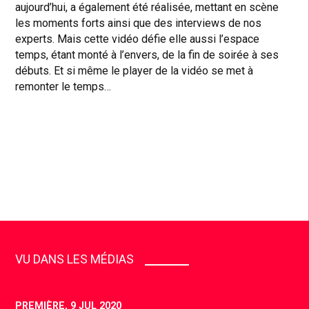
aujourd’hui, a également été réalisée, mettant en scène
les moments forts ainsi que des interviews de nos
experts. Mais cette vidéo défie elle aussi l’espace
temps, étant monté à l’envers, de la fin de soirée à ses
débuts. Et si même le player de la vidéo se met à
remonter le temps…
VU DANS LES MÉDIAS
PREMIÈRE,
9 JUL 2020