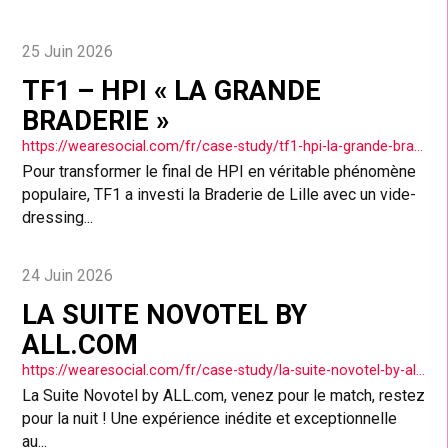
25 Juin 2026
TF1 – HPI « LA GRANDE
BRADERIE »
https://wearesocial.com/fr/case-study/tf1-hpi-la-grande-braderie/
Pour transformer le final de HPI en véritable phénomène
populaire, TF1 a investi la Braderie de Lille avec un vide-
dressing...
24 Juin 2026
LA SUITE NOVOTEL BY
ALL.COM
https://wearesocial.com/fr/case-study/la-suite-novotel-by-all-com/
La Suite Novotel by ALL.com, venez pour le match, restez
pour la nuit ! Une expérience inédite et exceptionnelle
au...