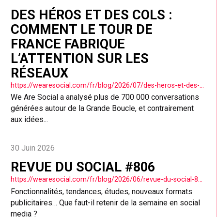
DES HÉROS ET DES COLS :
COMMENT LE TOUR DE
FRANCE FABRIQUE
L’ATTENTION SUR LES
RÉSEAUX
https://wearesocial.com/fr/blog/2026/07/des-heros-et-des-cols-comment-le-tour-de-france-fabrique-lattention-sur-les-reseaux/
We Are Social a analysé plus de 700 000 conversations
générées autour de la Grande Boucle, et contrairement
aux idées...
30 Juin 2026
REVUE DU SOCIAL #806
https://wearesocial.com/fr/blog/2026/06/revue-du-social-806/
Fonctionnalités, tendances, études, nouveaux formats
publicitaires… Que faut-il retenir de la semaine en social
media ?