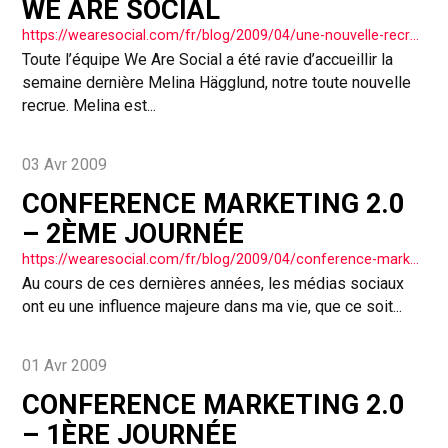
WE ARE SOCIAL
https://wearesocial.com/fr/blog/2009/04/une-nouvelle-recrue-pour-social/
Toute l’équipe We Are Social a été ravie d’accueillir la
semaine dernière Melina Hägglund, notre toute nouvelle
recrue. Melina est...
03 Avr 2009
CONFERENCE MARKETING 2.0
– 2ÈME JOURNÉE
https://wearesocial.com/fr/blog/2009/04/conference-marketing-20-2eme-journee/
Au cours de ces dernières années, les médias sociaux
ont eu une influence majeure dans ma vie, que ce soit...
01 Avr 2009
CONFERENCE MARKETING 2.0
– 1ÈRE JOURNÉE