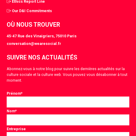
Ethics Report Line
Our D&I Commitments
OÙ NOUS TROUVER
45-47 Rue des Vinaigriers, 75010 Paris
conversation@wearesocial.fr
SUIVRE NOS ACTUALITÉS
Abonnez-vous à notre blog pour suivre les dernières actualités sur la
culture sociale et la culture web. Vous pouvez vous désabonner à tout
moment.
Prénom
*
Nom
*
Entreprise