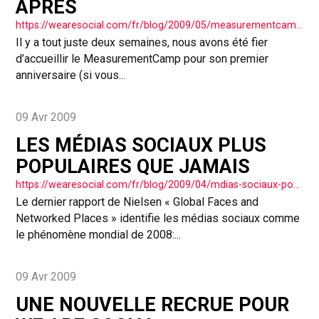
APRÈS
https://wearesocial.com/fr/blog/2009/05/measurementcamp-aprs/
Il y a tout juste deux semaines, nous avons été fier
d’accueillir le MeasurementCamp pour son premier
anniversaire (si vous...
09 Avr 2009
LES MÉDIAS SOCIAUX PLUS
POPULAIRES QUE JAMAIS
https://wearesocial.com/fr/blog/2009/04/mdias-sociaux-populaires-jamais/
Le dernier rapport de Nielsen « Global Faces and
Networked Places » identifie les médias sociaux comme
le phénomène mondial de 2008:...
09 Avr 2009
UNE NOUVELLE RECRUE POUR