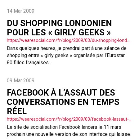
14 Mar 2009
DU SHOPPING LONDONIEN
POUR LES « GIRLY GEEKS »
https://wearesocial.com/fr/blog/2009/03/du-shopping-londonien-pour-les-girly-geeks/
Dans quelques heures, je prendrai part à une séance de
shopping entre « girly geeks » organisée par l’Eurostar.
80 filles françaises...
09 Mar 2009
FACEBOOK À L’ASSAUT DES
CONVERSATIONS EN TEMPS
RÉEL
https://wearesocial.com/fr/blog/2009/03/facebook-lassaut-des-conversations-en-temps-rel/
Le site de socialisation Facebook lancera le 11 mars
prochain une nouvelle version de son interface qui laisse