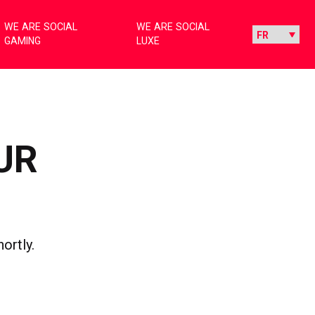
WE ARE SOCIAL
WE ARE SOCIAL
GAMING
LUXE
UR
ortly.