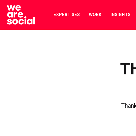
Skip
to
EXPERTISES
WORK
INSIGHTS
content
T
Thank