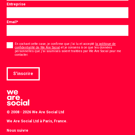
Entreprise
Email
*
Consentement
*
En cochant cette case, je confirme que j'ai lu et accepté
la politique de
confidentialité de We Are Social
et je consens à ce que les données
personnelles que j'ai soumises soient traitées par We Are Social pour me
*
contacter.
S'inscrire
© 2008 - 2026 We Are Social Ltd
We Are Social Ltd à Paris, France.
Nous suivre