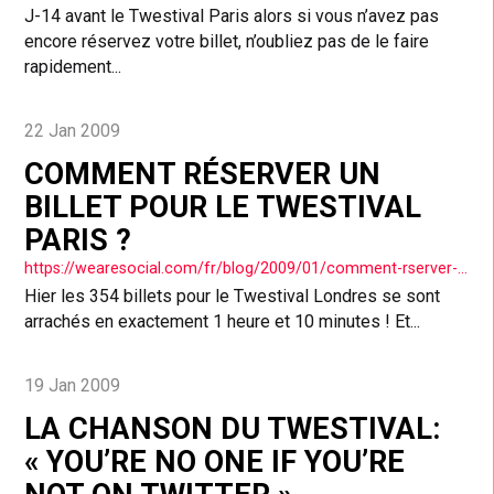
J-14 avant le Twestival Paris alors si vous n’avez pas
encore réservez votre billet, n’oubliez pas de le faire
rapidement...
22 Jan 2009
COMMENT RÉSERVER UN
BILLET POUR LE TWESTIVAL
PARIS ?
https://wearesocial.com/fr/blog/2009/01/comment-rserver-son-ticket-pour-le-twestival-paris/
Hier les 354 billets pour le Twestival Londres se sont
arrachés en exactement 1 heure et 10 minutes ! Et...
19 Jan 2009
LA CHANSON DU TWESTIVAL:
« YOU’RE NO ONE IF YOU’RE