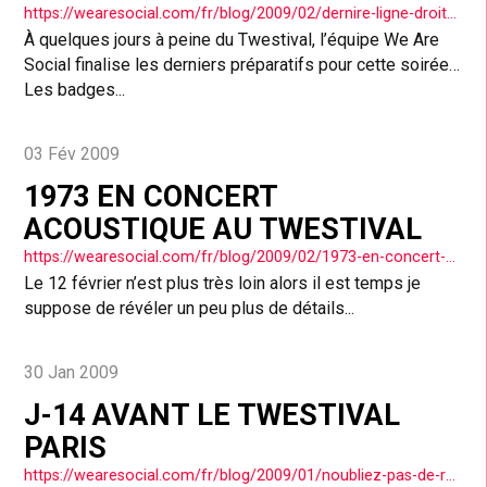
https://wearesocial.com/fr/blog/2009/02/dernire-ligne-droite-avant-le-twestival/
À quelques jours à peine du Twestival, l’équipe We Are
Social finalise les derniers préparatifs pour cette soirée…
Les badges...
03 Fév 2009
1973 EN CONCERT
ACOUSTIQUE AU TWESTIVAL
https://wearesocial.com/fr/blog/2009/02/1973-en-concert-acoustique-au-twestival/
Le 12 février n’est plus très loin alors il est temps je
suppose de révéler un peu plus de détails...
30 Jan 2009
J-14 AVANT LE TWESTIVAL
PARIS
https://wearesocial.com/fr/blog/2009/01/noubliez-pas-de-rserver-vos-billets-pour-le-twestival/