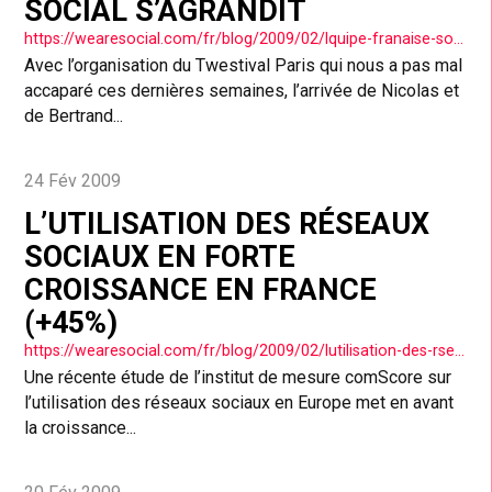
SOCIAL S’AGRANDIT
https://wearesocial.com/fr/blog/2009/02/lquipe-franaise-social-saggrandit/
Avec l’organisation du Twestival Paris qui nous a pas mal
accaparé ces dernières semaines, l’arrivée de Nicolas et
de Bertrand...
24 Fév 2009
L’UTILISATION DES RÉSEAUX
SOCIAUX EN FORTE
CROISSANCE EN FRANCE
(+45%)
https://wearesocial.com/fr/blog/2009/02/lutilisation-des-rseaux-sociaux-en-france-en-forte-croissance-45/
Une récente étude de l’institut de mesure comScore sur
l’utilisation des réseaux sociaux en Europe met en avant
la croissance...