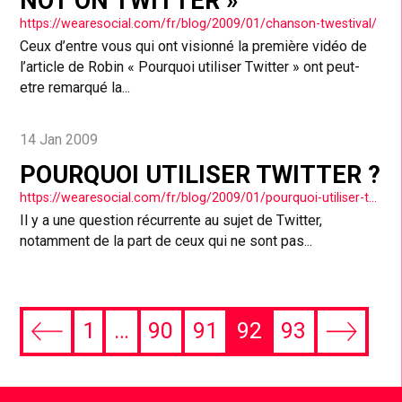
NOT ON TWITTER »
https://wearesocial.com/fr/blog/2009/01/chanson-twestival/
Ceux d’entre vous qui ont visionné la première vidéo de
l’article de Robin « Pourquoi utiliser Twitter » ont peut-
etre remarqué la...
14 Jan 2009
POURQUOI UTILISER TWITTER ?
https://wearesocial.com/fr/blog/2009/01/pourquoi-utiliser-twitter/
Il y a une question récurrente au sujet de Twitter,
notamment de la part de ceux qui ne sont pas...
1
…
90
91
92
93
Previous
Next
page
page