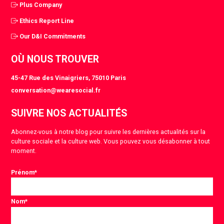
Plus Company
Ethics Report Line
Our D&I Commitments
OÙ NOUS TROUVER
45-47 Rue des Vinaigriers, 75010 Paris
conversation@wearesocial.fr
SUIVRE NOS ACTUALITÉS
Abonnez-vous à notre blog pour suivre les dernières actualités sur la
culture sociale et la culture web. Vous pouvez vous désabonner à tout
moment.
Prénom
*
Nom
*