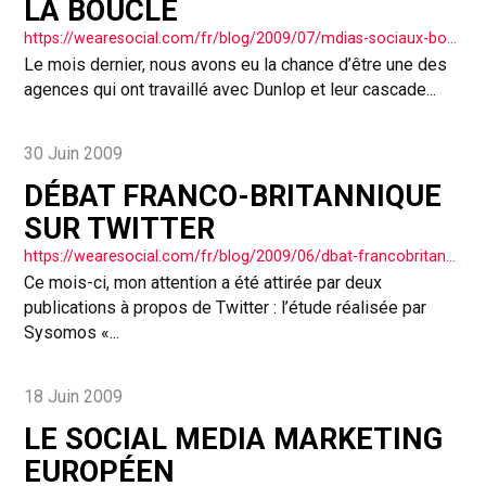
LA BOUCLE
https://wearesocial.com/fr/blog/2009/07/mdias-sociaux-bouclons-la-boucle/
Le mois dernier, nous avons eu la chance d’être une des
agences qui ont travaillé avec Dunlop et leur cascade...
30 Juin 2009
DÉBAT FRANCO-BRITANNIQUE
SUR TWITTER
https://wearesocial.com/fr/blog/2009/06/dbat-francobritannique-sur-twitter/
Ce mois-ci, mon attention a été attirée par deux
publications à propos de Twitter : l’étude réalisée par
Sysomos «...
18 Juin 2009
LE SOCIAL MEDIA MARKETING
EUROPÉEN