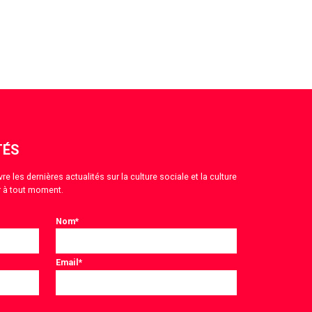
TÉS
 les dernières actualités sur la culture sociale et la culture
 à tout moment.
Nom
*
Email
*