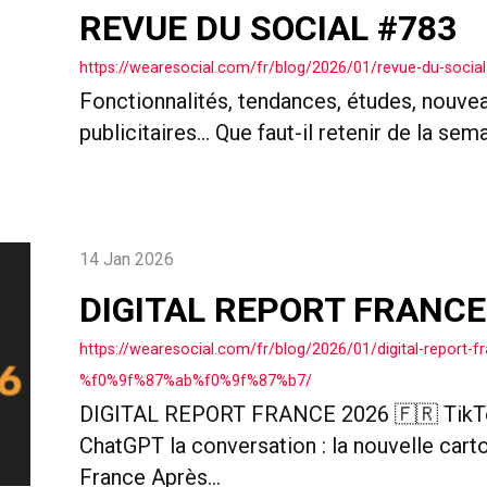
REVUE DU SOCIAL #783
https://wearesocial.com/fr/blog/2026/01/revue-du-social
Fonctionnalités, tendances, études, nouve
publicitaires… Que faut-il retenir de la sem
14 Jan 2026
DIGITAL REPORT FRANCE 
https://wearesocial.com/fr/blog/2026/01/digital-report-f
%f0%9f%87%ab%f0%9f%87%b7/
DIGITAL REPORT FRANCE 2026 🇫🇷 TikTo
ChatGPT la conversation : la nouvelle carto
France Après...