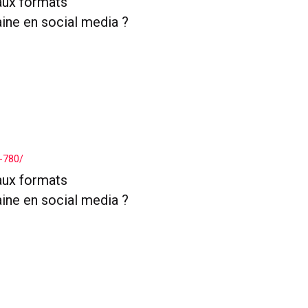
aux formats
aine en social media ?
-780/
aux formats
aine en social media ?