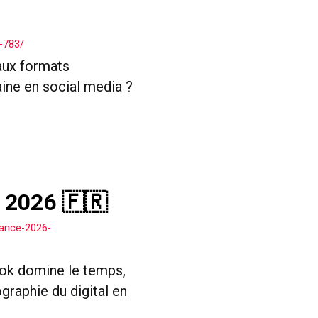
-783/
aux formats
aine en social media ?
2026 🇫🇷
rance-2026-
k domine le temps,
graphie du digital en