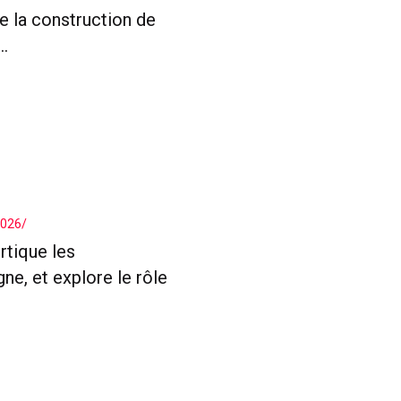
e la construction de
..
2026/
rtique les
, et explore le rôle