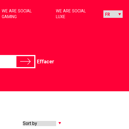
WE ARE SOCIAL
WE ARE SOCIAL
GAMING
LUXE
Effacer