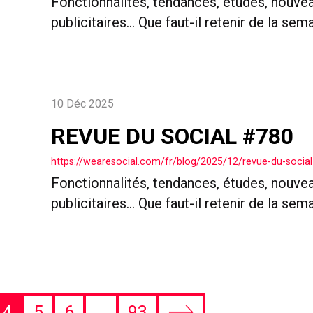
Fonctionnalités, tendances, études, nouve
publicitaires… Que faut-il retenir de la sem
10 Déc 2025
REVUE DU SOCIAL #780
https://wearesocial.com/fr/blog/2025/12/revue-du-social
Fonctionnalités, tendances, études, nouve
publicitaires… Que faut-il retenir de la sem
4
5
6
…
93