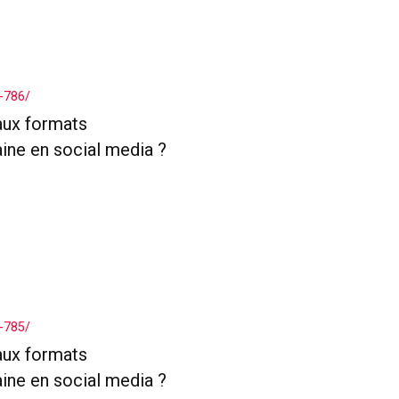
-786/
aux formats
aine en social media ?
-785/
aux formats
aine en social media ?