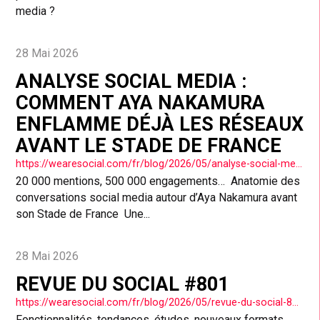
media ?
28 Mai 2026
ANALYSE SOCIAL MEDIA :
COMMENT AYA NAKAMURA
ENFLAMME DÉJÀ LES RÉSEAUX
AVANT LE STADE DE FRANCE
https://wearesocial.com/fr/blog/2026/05/analyse-social-media-comment-aya-nakamura-enflamme-deja-les-reseaux-avant-le-stade-de-france/
20 000 mentions, 500 000 engagements… Anatomie des
conversations social media autour d’Aya Nakamura avant
son Stade de France Une...
28 Mai 2026
REVUE DU SOCIAL #801
https://wearesocial.com/fr/blog/2026/05/revue-du-social-801/
Fonctionnalités, tendances, études, nouveaux formats