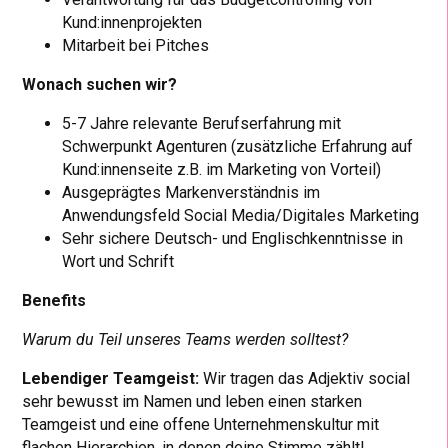
Kund:innenprojekten
Mitarbeit bei Pitches
Wonach suchen wir?
5-7 Jahre relevante Berufserfahrung mit
Schwerpunkt Agenturen (zusätzliche Erfahrung auf
Kund:innenseite z.B. im Marketing von Vorteil)
Ausgeprägtes Markenverständnis im
Anwendungsfeld Social Media/Digitales Marketing
Sehr sichere Deutsch- und Englischkenntnisse in
Wort und Schrift
Benefits
Warum du Teil unseres Teams werden solltest?
Lebendiger Teamgeist:
Wir tragen das Adjektiv social
sehr bewusst im Namen und leben einen starken
Teamgeist und eine offene Unternehmenskultur mit
flachen Hierarchien, in denen deine Stimme zählt!