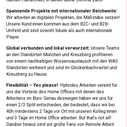
Spannende Projekte mit internationaler Reichweite:
Wir arbeiten an digitalen Projekten, die Maßstäbe setzen!
Unsere Kund:innen kommen aus dem B2C- und B2B-
Umfeld und sind sowohl lokale als auch internationale
Player.
Global verbunden und lokal verwurzelt:
Unsere Teams
an den Standorten München und Kreuzberg profitieren
von einem nachhaltigen Wissensaustausch mit den WAS
Standorten weltweit und sind im Glockenbachviertel und
Kreuzberg zu Hause.
Flexibilität – Yes please!:
Hybrides Arbeiten vereint für
uns die Vorteile des Home Offices mit denen des
Arbeitens im Büro. Genau deswegen haben wir uns für
einen 2/3 Split entschieden, der bedeutet, dass wir bei
40h mindestens 2 Tage vor Ort mit unseren Kolleg:innen
und 3 Tage im Home Office arbeiten. But that’s not all!
Darüber hinaus sind wir große Fans von Remote Arbeit.