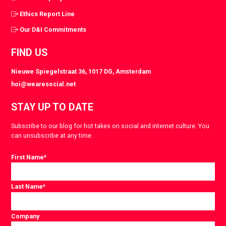
Ethics Report Line
Our D&I Commitments
FIND US
Nieuwe Spiegelstraat 36, 1017 DG, Amsterdam
hoi@wearesocial.net
STAY UP TO DATE
Subscribe to our blog for hot takes on social and internet culture. You
can unsubscribe at any time.
First Name
*
Last Name
*
Company