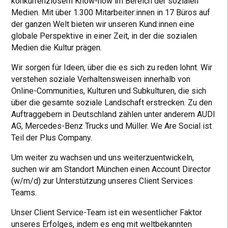
konkurrenzlosem Know-how im Bereich der sozialen
Medien. Mit über 1.300 Mitarbeiter:innen in 17 Büros auf
der ganzen Welt bieten wir unseren Kund:innen eine
globale Perspektive in einer Zeit, in der die sozialen
Medien die Kultur prägen.
Wir sorgen für Ideen, über die es sich zu reden lohnt. Wir
verstehen soziale Verhaltensweisen innerhalb von
Online-Communities, Kulturen und Subkulturen, die sich
über die gesamte soziale Landschaft erstrecken. Zu den
Auftraggebern in Deutschland zählen unter anderem AUDI
AG, Mercedes-Benz Trucks und Müller. We Are Social ist
Teil der Plus Company.
Um weiter zu wachsen und uns weiterzuentwickeln,
suchen wir am Standort München einen Account Director
(w/m/d) zur Unterstützung unseres Client Services
Teams.
Unser Client Service-Team ist ein wesentlicher Faktor
unseres Erfolges, indem es eng mit weltbekannten