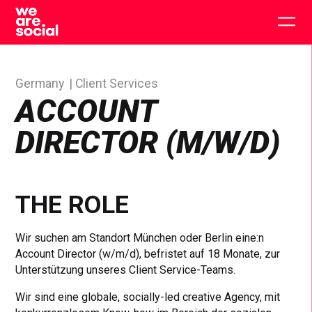
Skip
to
Togg
content
main
men
Germany
Client Services
ACCOUNT
DIRECTOR (M/W/D)
THE ROLE
Wir suchen am Standort München oder Berlin eine:n
Account Director (w/m/d), befristet auf 18 Monate, zur
Unterstützung unseres Client Service-Teams.
Wir sind eine globale, socially-led creative Agency, mit