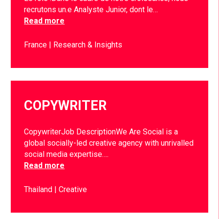
recrutons un.e Analyste Junior, dont le…
Read more
France
Research & Insights
COPYWRITER
CopywriterJob DescriptionWe Are Social is a
global socially-led creative agency with unrivalled
social media expertise….
Read more
Thailand
Creative