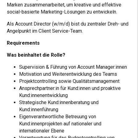
Marken zusammenarbeitet, um kreative und effektive
social-basierte Marketing-Lösungen zu entwickeln.
Als Account Director (w/m/d) bist du zentraler Dreh- und
Angelpunkt im Client Service-Team.
Requirements
Was beinhaltet die Rolle?
Supervision & Führung von Account Manager:innen
Motivation und Weiterentwicklung des Teams
Projektcontrolling sowie Qualitätsmanagement
Ansprechpartner:in für Kund:innen und proaktive
Kund:innenentwicklung
Strategische Kund:innenberatung und
Kund:innenführung
Eigenverantwortliche Betreuung von
Kund:innenprojekten auf nationaler und
internationaler Ebene
Verantwortung für das Budgetcontrolling von