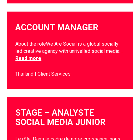
ACCOUNT MANAGER
About the roleWe Are Social is a global socially-
led creative agency with unrivalled social media…
Read more
Thailand
Client Services
STAGE – ANALYSTE
SOCIAL MEDIA JUNIOR
Le rôle :Dans le cadre de notre croissance, nous