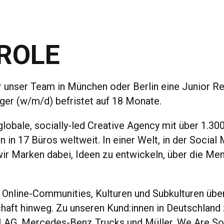
ROLE
r unser Team in München oder Berlin eine Junior R
ger (w/m/d) befristet auf 18 Monate.
globale, socially-led Creative Agency mit über 1.30
 in 17 Büros weltweit. In einer Welt, in der Social 
 wir Marken dabei, Ideen zu entwickeln, über die M
 Online-Communities, Kulturen und Subkulturen übe
haft hinweg. Zu unseren Kund:innen in Deutschland 
AG, Mercedes-Benz Trucks und Müller. We Are Soci