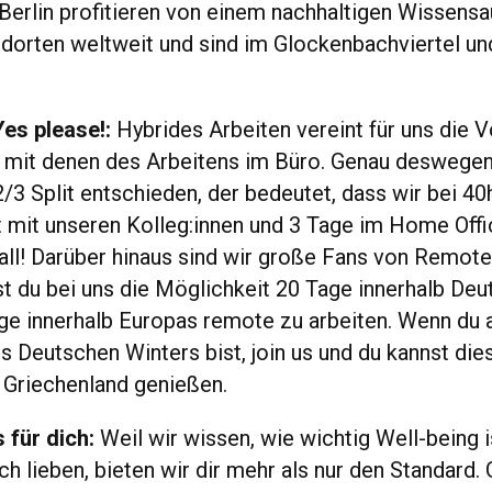
erlin profitieren von einem nachhaltigen Wissensa
orten weltweit und sind im Glockenbachviertel u
 Yes please!:
Hybrides Arbeiten vereint für uns die V
 mit denen des Arbeitens im Büro. Genau deswegen
2/3 Split entschieden, der bedeutet, dass wir bei 4
t mit unseren Kolleg:innen und 3 Tage im Home Offi
 all! Darüber hinaus sind wir große Fans von Remote
 du bei uns die Möglichkeit 20 Tage innerhalb Deu
ge innerhalb Europas remote zu arbeiten. Wenn du a
 Deutschen Winters bist, join us und du kannst dies
r Griechenland genießen.
 für dich:
Weil wir wissen, wie wichtig Well-being i
ch lieben, bieten wir dir mehr als nur den Standard.