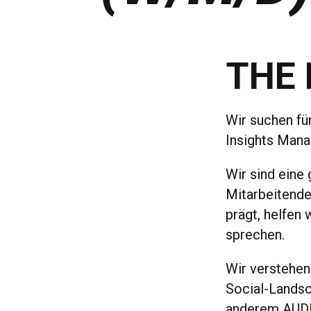
THE 
Wir suchen fü
Insights Mana
Wir sind eine 
Mitarbeitenden
prägt, helfen
sprechen.
Wir verstehen
Social-Landsc
anderem AUDI 