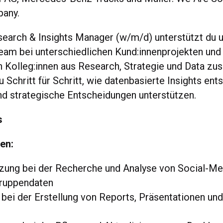
pany.
search & Insights Manager (w/m/d) unterstützt du 
Team bei unterschiedlichen Kund:innenprojekten und
n Kolleg:innen aus Research, Strategie und Data z
u Schritt für Schritt, wie datenbasierte Insights en
und strategische Entscheidungen unterstützen.
s
en:
zung bei der Recherche und Analyse von Social-Me
gruppendaten
 bei der Erstellung von Reports, Präsentationen u