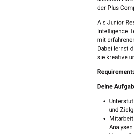
der Plus Com
Als Junior Re
Intelligence 
mit erfahrene
Dabei lernst d
sie kreative 
Requirement
Deine Aufgab
Unterstüt
und Ziel
Mitarbeit
Analysen