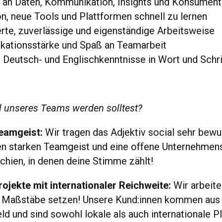
e an Daten, Kommunikation, Insights und Konsument
n, neue Tools und Plattformen schnell zu lernen
erte, zuverlässige und eigenständige Arbeitsweise
ationsstärke und Spaß an Teamarbeit
 Deutsch- und Englischkenntnisse in Wort und Schri
 unseres Teams werden solltest?
eamgeist:
Wir tragen das Adjektiv social sehr be
en starken Teamgeist und eine offene Unternehmens
rchien, in denen deine Stimme zählt!
jekte mit internationaler Reichweite:
Wir arbeite
ie Maßstäbe setzen! Unsere Kund:innen kommen au
d und sind sowohl lokale als auch internationale Pl