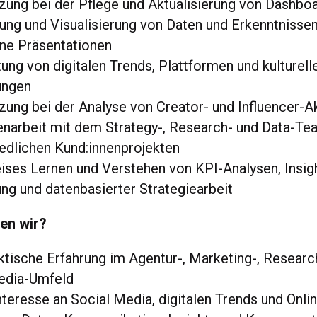
zung bei der Pflege und Aktualisierung von Dashbo
ung und Visualisierung von Daten und Erkenntnissen
rne Präsentationen
ng von digitalen Trends, Plattformen und kulturell
ungen
zung bei der Analyse von Creator- und Influencer-Ak
arbeit mit dem Strategy-, Research- und Data-Te
edlichen Kund:innenprojekten
ises Lernen und Verstehen von KPI-Analysen, Insig
ng und datenbasierter Strategiearbeit
en wir?
ktische Erfahrung im Agentur-, Marketing-, Researc
edia-Umfeld
teresse an Social Media, digitalen Trends und Onlin