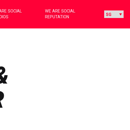
ARE SOCIAL
WE ARE SOCIAL
DIOS
REPUTATION
&
R