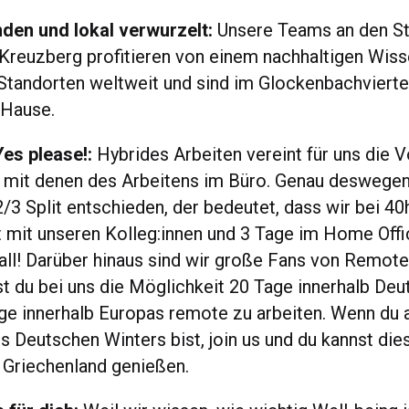
nden und lokal verwurzelt:
Unsere Teams an den S
reuzberg profitieren von einem nachhaltigen Wis
tandorten weltweit und sind im Glockenbachvierte
 Hause.
 Yes please!:
Hybrides Arbeiten vereint für uns die V
 mit denen des Arbeitens im Büro. Genau deswegen
2/3 Split entschieden, der bedeutet, dass wir bei 4
t mit unseren Kolleg:innen und 3 Tage im Home Offi
 all! Darüber hinaus sind wir große Fans von Remote
 du bei uns die Möglichkeit 20 Tage innerhalb Deu
ge innerhalb Europas remote zu arbeiten. Wenn du a
 Deutschen Winters bist, join us und du kannst dies
r Griechenland genießen.