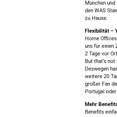
München und B
den WAS Stand
zu Hause.
Flexibilität –
Home Offices
uns für einen 
2 Tage vor Or
But that’s not
Deswegen hast
weitere 20 Ta
großer Fan des
Portugal ode
Mehr Benefits
Benefits einfa