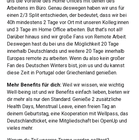
uns die Vorteile des Home Offices mit denen des
Arbeitens im Büro. Genau deswegen haben wir uns für
einen 2/3 Split entschieden, der bedeutet, dass wir bei
40h mindestens 2 Tage vor Ort mit unseren Kolleg:innen
und 3 Tage im Home Office arbeiten. But that’s not all!
Darüber hinaus sind wir große Fans von Remote Arbeit.
Deswegen hast du bei uns die Möglichkeit 20 Tage
innerhalb Deutschlands und weitere 20 Tage innerhalb
Europas remote zu arbeiten. Wenn du also kein großer
Fan des Deutschen Winters bist, join us und du kannst
diese Zeit in Portugal oder Griechenland genießen.
Mehr Benefits für dich:
Weil wir wissen, wie wichtig
Well-being ist und wir Benefits einfach lieben, bieten wir
dir mehr als nur den Standard. Genieße 2 zusätzliche
Health Days, Menstrual Leave, einen freien Tag an
deinem Geburtstag, eine Kooperation mit Wellpass, das
Deutschlandticket, eine Mitgliedschaft bei OpenUp und
vieles mehr.