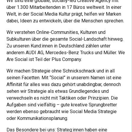
Wir sind eine globale, socially-led Creative Agency mit
über 1.300 Mitarbeitenden in 17 Büros weltweit. In einer
Welt, in der Social Media Kultur prägt, helfen wir Marken
dabei, Ideen zu entwickeln, über die Menschen sprechen.
Wir verstehen Online-Communities, Kulturen und
Subkulturen über die gesamte Social-Landschaft hinweg.
Zu unseren Kund:innen in Deutschland zählen unter
anderem AUDI AG, Mercedes-Benz Trucks und Müller. We
Are Social ist Teil der Plus Company.
Wir machen Strategie ohne Schnickschnack und in all
seinen Facetten. Mit “Social” in unserem Namen ist eine
Affinität für alles was dazu gehört unabdingbar, dennoch
sehen wir Strategie als etwas Grundlegendes und
verwechseln es nicht mit Taktiken oder Prinzipien. Die
Aufgaben sind vielfältig – gute kreative Sprungbretter
werden ebenso gebraucht wie Social Media Strategie
oder Kommunikationsplanung.
Das Besondere bei uns: Strateg:innen haben eine