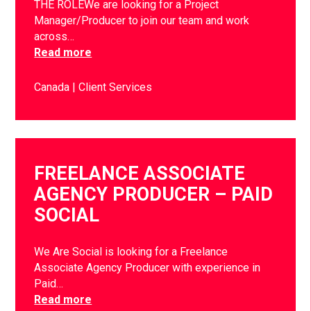
THE ROLEWe are looking for a Project
Manager/Producer to join our team and work
across…
Read more
Canada
Client Services
FREELANCE ASSOCIATE
AGENCY PRODUCER – PAID
SOCIAL
We Are Social is looking for a Freelance
Associate Agency Producer with experience in
Paid…
Read more