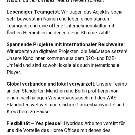
Warum du Teil unseres Teams werden solltest?
Lebendiger Teamgeist:
Wir tragen das Adjektiv social
sehr bewusst im Namen und leben einen starken
Teamgeist und eine offene Unternehmenskultur mit
flachen Hierarchien, in denen deine Stimme zählt!
Spannende Projekte mit internationaler Reichweite:
Wir arbeiten an digitalen Projekten, die Maßstäbe setzen!
Unsere Kund:innen kommen aus dem B2C- und B2B-
Umfeld und sind sowohl lokale als auch internationale
Player.
Global verbunden und lokal verwurzelt:
Unsere Teams
an den Standorten München und Berlin profitieren von
einem nachhaltigen Wissensaustausch mit den WAS
Standorten weltweit und sind im Glockenbachviertel und
Kreuzberg zu Hause.
Flexibilität – Yes please!:
Hybrides Arbeiten vereint für
uns die Vorteile des Home Offices mit denen des