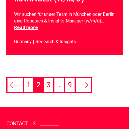
Wir suchen für unser Team in München oder Berlin
eine Research & Insights Manager (w/m/d)…
Read more
Germany
Research & Insights
1
2
3
…
9
CONTACT US