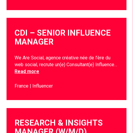
CDI – SENIOR INFLUENCE
MANAGER
We Are Social, agence créative née de l’ère du
web social, recrute un(e) Consultant(e) Influence…
Read more
France
Influencer
RESEARCH & INSIGHTS
MANAGER (W/M/D)