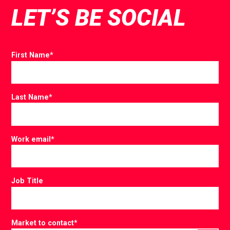
LET’S BE SOCIAL
First Name
*
Last Name
*
Work email
*
Job Title
Market to contact
*