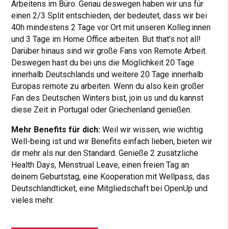
Arbeitens im Büro. Genau deswegen haben wir uns für
einen 2/3 Split entschieden, der bedeutet, dass wir bei
40h mindestens 2 Tage vor Ort mit unseren Kolleg:innen
und 3 Tage im Home Office arbeiten. But that’s not all!
Darüber hinaus sind wir große Fans von Remote Arbeit.
Deswegen hast du bei uns die Möglichkeit 20 Tage
innerhalb Deutschlands und weitere 20 Tage innerhalb
Europas remote zu arbeiten. Wenn du also kein großer
Fan des Deutschen Winters bist, join us und du kannst
diese Zeit in Portugal oder Griechenland genießen.
Mehr Benefits für dich:
Weil wir wissen, wie wichtig
Well-being ist und wir Benefits einfach lieben, bieten wir
dir mehr als nur den Standard. Genieße 2 zusätzliche
Health Days, Menstrual Leave, einen freien Tag an
deinem Geburtstag, eine Kooperation mit Wellpass, das
Deutschlandticket, eine Mitgliedschaft bei OpenUp und
vieles mehr.