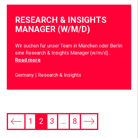
RESEARCH & INSIGHTS
MANAGER (W/M/D)
Wir suchen für unser Team in München oder Berlin
eine Research & Insights Manager (w/m/d)…
Read more
Germany
Research & Insights
1
2
3
…
8