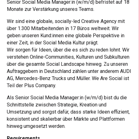
Senior Social Media Manager:in (w/m/d) befristet auf 18
Monate zur Verstärkung unseres Teams.
Wir sind eine globale, socially-led Creative Agency mit
über 1.300 Mitarbeitenden in 17 Büros weltweit. Wir
geben unseren Kund:innen eine globale Perspektive in
einer Zeit, in der Social Media Kultur prägt.
Wir sorgen für Ideen, über die es sich zu reden lohnt. Wir
verstehen Online-Communities, Kulturen und Subkulturen
über die gesamte Social Landscape hinweg. Zu unseren
Auftraggebern in Deutschland zählen unter anderem AUDI
AG, Mercedes-Benz Trucks und Müller. We Are Social ist
Teil der Plus Company.
Als Senior Social Media Manager:in (w/m/d) bist du die
Schnittstelle zwischen Strategie, Kreation und
Umsetzung und sorgst dafür, dass starke Ideen effizient,
konsistent und skalierbar über Märkte und Plattformen
hinweg umgesetzt werden.
Requirements