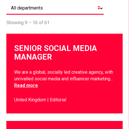
Showing 9 – 16 of 61
SENIOR SOCIAL MEDIA
MANAGER
We are a global, socially led creative agency, with
unrivalled social media and influencer marketing…
Read more
United Kingdom
Editorial