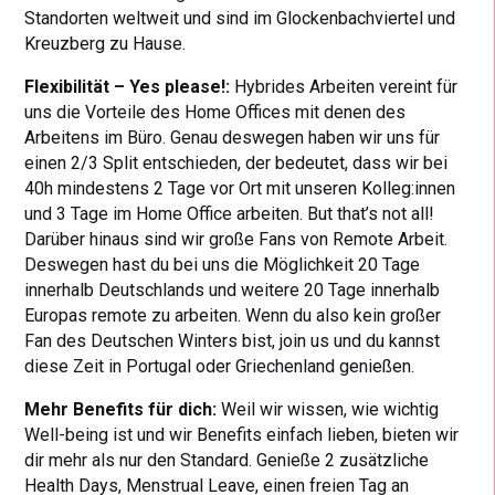
Standorten weltweit und sind im Glockenbachviertel und
Kreuzberg zu Hause.
Flexibilität – Yes please!:
Hybrides Arbeiten vereint für
uns die Vorteile des Home Offices mit denen des
Arbeitens im Büro. Genau deswegen haben wir uns für
einen 2/3 Split entschieden, der bedeutet, dass wir bei
40h mindestens 2 Tage vor Ort mit unseren Kolleg:innen
und 3 Tage im Home Office arbeiten. But that’s not all!
Darüber hinaus sind wir große Fans von Remote Arbeit.
Deswegen hast du bei uns die Möglichkeit 20 Tage
innerhalb Deutschlands und weitere 20 Tage innerhalb
Europas remote zu arbeiten. Wenn du also kein großer
Fan des Deutschen Winters bist, join us und du kannst
diese Zeit in Portugal oder Griechenland genießen.
Mehr Benefits für dich:
Weil wir wissen, wie wichtig
Well-being ist und wir Benefits einfach lieben, bieten wir
dir mehr als nur den Standard. Genieße 2 zusätzliche
Health Days, Menstrual Leave, einen freien Tag an