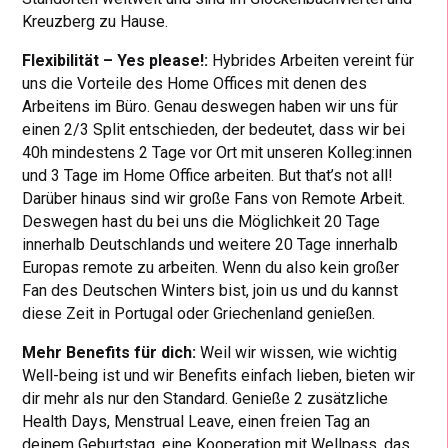
Kreuzberg zu Hause.
Flexibilität – Yes please!:
Hybrides Arbeiten vereint für
uns die Vorteile des Home Offices mit denen des
Arbeitens im Büro. Genau deswegen haben wir uns für
einen 2/3 Split entschieden, der bedeutet, dass wir bei
40h mindestens 2 Tage vor Ort mit unseren Kolleg:innen
und 3 Tage im Home Office arbeiten. But that’s not all!
Darüber hinaus sind wir große Fans von Remote Arbeit.
Deswegen hast du bei uns die Möglichkeit 20 Tage
innerhalb Deutschlands und weitere 20 Tage innerhalb
Europas remote zu arbeiten. Wenn du also kein großer
Fan des Deutschen Winters bist, join us und du kannst
diese Zeit in Portugal oder Griechenland genießen.
Mehr Benefits für dich:
Weil wir wissen, wie wichtig
Well-being ist und wir Benefits einfach lieben, bieten wir
dir mehr als nur den Standard. Genieße 2 zusätzliche
Health Days, Menstrual Leave, einen freien Tag an
deinem Geburtstag, eine Kooperation mit Wellpass, das