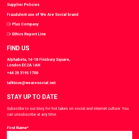
Supplier Policies
Fraudulent use of We Are Social brand
Plus Company
Ethics Report Line
FIND US
Alphabeta, 14-18 Finsbury Square,
London EC2A 1AH
+44 20 3195 1700
talktous@wearesocial.net
STAY UP TO DATE
Subscribe to our blog for hot takes on social and internet culture. You
can unsubscribe at any time.
First Name
*