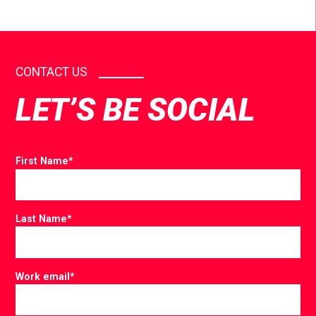
CONTACT US
LET’S BE SOCIAL
First Name
*
Last Name
*
Work email
*