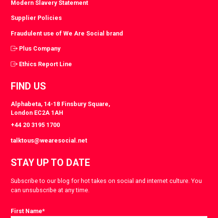
Modern Slavery Statement
Supplier Policies
Fraudulent use of We Are Social brand
Plus Company
Ethics Report Line
FIND US
Alphabeta, 14-18 Finsbury Square,
London EC2A 1AH
+44 20 3195 1700
talktous@wearesocial.net
STAY UP TO DATE
Subscribe to our blog for hot takes on social and internet culture. You
can unsubscribe at any time.
First Name
*