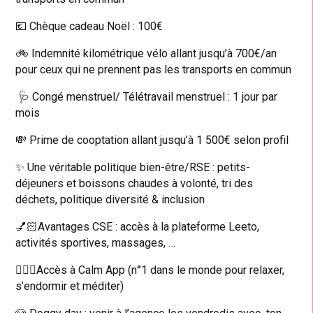
💶 Chèque cadeau Noël : 100€
🚲 Indemnité kilométrique vélo allant jusqu’à 700€/an
pour ceux qui ne prennent pas les transports en commun
🩺 Congé menstruel/ Télétravail menstruel : 1 jour par
mois
💸 Prime de cooptation allant jusqu’à 1 500€ selon profil
✨ Une véritable politique bien-être/RSE : petits-
déjeuners et boissons chaudes à volonté, tri des
déchets, politique diversité & inclusion
💅🏻Avantages CSE : accès à la plateforme Leeto,
activités sportives, massages, …
💆🏻‍♀️Accès à Calm App (n°1 dans le monde pour relaxer,
s’endormir et méditer)