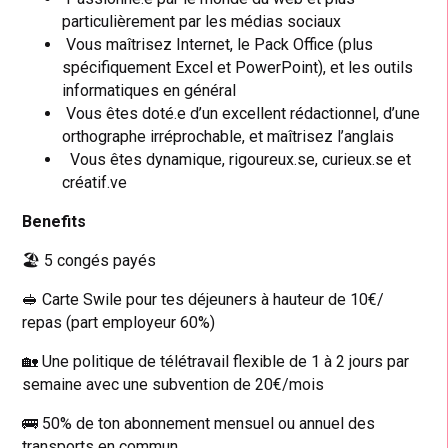
particulièrement par les médias sociaux
Vous maîtrisez Internet, le Pack Office (plus
spécifiquement Excel et PowerPoint), et les outils
informatiques en général
Vous êtes doté.e d’un excellent rédactionnel, d’une
orthographe irréprochable, et maîtrisez l’anglais
Vous êtes dynamique, rigoureux.se, curieux.se et
créatif.ve
Benefits
🏖️ 5 congés payés
🥪 Carte Swile pour tes déjeuners à hauteur de 10€/
repas (part employeur 60%)
🏡 Une politique de télétravail flexible de 1 à 2 jours par
semaine avec une subvention de 20€/mois
🚌 50% de ton abonnement mensuel ou annuel des
transports en commun