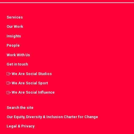
Services
Our Work
Insights
People
Work With Us
Get in touch
We Are Social Studios
We Are Social Sport
We Are Social Influence
Search the site
Our Equity, Diversity & Inclusion Charter for Change
Legal & Privacy