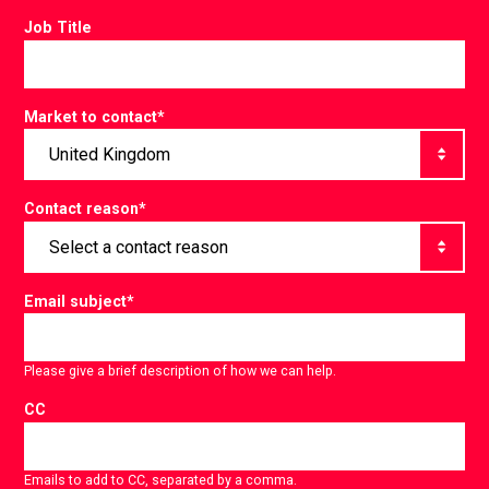
Job Title
Market to contact
*
Contact reason
*
Email subject
*
Please give a brief description of how we can help.
CC
Emails to add to CC, separated by a comma.