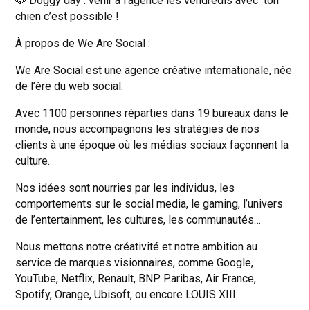
🐶 Doggy day : venir à l’agence les vendredis avec ton
chien c’est possible !
À propos de We Are Social :
We Are Social est une agence créative internationale, née
de l’ère du web social.
Avec 1100 personnes réparties dans 19 bureaux dans le
monde, nous accompagnons les stratégies de nos
clients à une époque où les médias sociaux façonnent la
culture.
Nos idées sont nourries par les individus, les
comportements sur le social media, le gaming, l’univers
de l’entertainment, les cultures, les communautés…
Nous mettons notre créativité et notre ambition au
service de marques visionnaires, comme Google,
YouTube, Netflix, Renault, BNP Paribas, Air France,
Spotify, Orange, Ubisoft, ou encore LOUIS XIII.