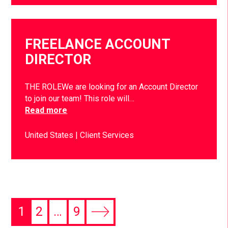
FREELANCE ACCOUNT
DIRECTOR
THE ROLEWe are looking for an Account Director
to join our team! This role will…
Read more
United States
Client Services
1
2
…
9