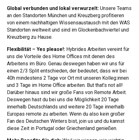
Global verbunden und lokal verwurzelt:
Unsere Teams
an den Standorten München und Kreuzberg profitieren
von einem nachhaltigen Wissensaustausch mit den WAS
Standorten weltweit und sind im Glockenbachviertel und
Kreuzberg zu Hause.
Flexibilität – Yes please!:
Hybrides Arbeiten vereint für
uns die Vorteile des Home Offices mit denen des
Arbeitens im Büro. Genau deswegen haben wir uns für
einen 2/3 Split entschieden, der bedeutet, dass wir bei
40h mindestens 2 Tage vor Ort mit unseren Kolleg:innen
und 3 Tage im Home Office arbeiten. But that’s not all!
Darüber hinaus sind wir große Fans von Remote Arbeit.
Deswegen hast du bei uns die Möglichkeit 20 Tage
innerhalb Deutschlands und weitere 20 Tage innerhalb
Europas remote zu arbeiten. Wenn du also kein großer
Fan des Deutschen Winters bist, join us und du kannst
diese Zeit in Portugal oder Griechenland genießen.