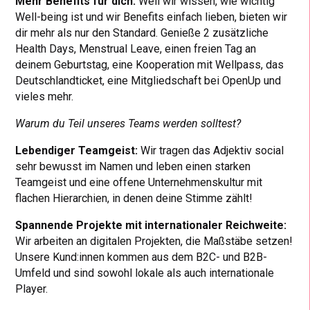
Mehr Benefits für dich:
Weil wir wissen, wie wichtig
Well-being ist und wir Benefits einfach lieben, bieten wir
dir mehr als nur den Standard. Genieße 2 zusätzliche
Health Days, Menstrual Leave, einen freien Tag an
deinem Geburtstag, eine Kooperation mit Wellpass, das
Deutschlandticket, eine Mitgliedschaft bei OpenUp und
vieles mehr.
Warum du Teil unseres Teams werden solltest?
Lebendiger Teamgeist:
Wir tragen das Adjektiv social
sehr bewusst im Namen und leben einen starken
Teamgeist und eine offene Unternehmenskultur mit
flachen Hierarchien, in denen deine Stimme zählt!
Spannende Projekte mit internationaler Reichweite:
Wir arbeiten an digitalen Projekten, die Maßstäbe setzen!
Unsere Kund:innen kommen aus dem B2C- und B2B-
Umfeld und sind sowohl lokale als auch internationale
Player.