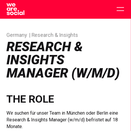
Skip
to
Togg
content
main
men
Germany
Research & Insights
RESEARCH &
INSIGHTS
MANAGER (W/M/D)
THE ROLE
Wir suchen für unser Team in München oder Berlin eine
Research & Insights Manager (w/m/d) befristet auf 18
Monate.