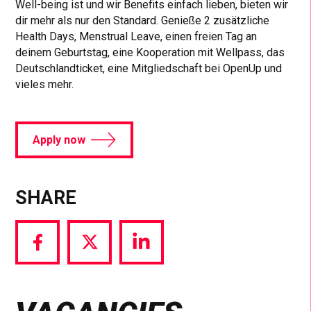
Well-being ist und wir Benefits einfach lieben, bieten wir
dir mehr als nur den Standard. Genieße 2 zusätzliche
Health Days, Menstrual Leave, einen freien Tag an
deinem Geburtstag, eine Kooperation mit Wellpass, das
Deutschlandticket, eine Mitgliedschaft bei OpenUp und
vieles mehr.
Apply now
SHARE
Share
Share
Share
via
via
via
Facebook
Twitter
LinkedIn