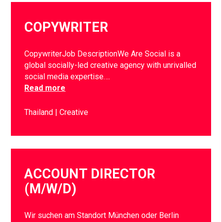
COPYWRITER
CopywriterJob DescriptionWe Are Social is a
global socially-led creative agency with unrivalled
social media expertise….
Read more
Thailand
Creative
ACCOUNT DIRECTOR
(M/W/D)
Wir suchen am Standort München oder Berlin