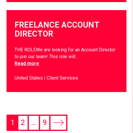
FREELANCE ACCOUNT
DIRECTOR
THE ROLEWe are looking for an Account Director
to join our team! This role will…
Read more
United States
Client Services
1
2
…
9