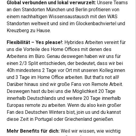
Global verbunden und lokal verwurzelt:
Unsere Teams
an den Standorten München und Berlin profitieren von
einem nachhaltigen Wissensaustausch mit den WAS
Standorten weltweit und sind im Glockenbachviertel und
Kreuzberg zu Hause.
Flexibilität – Yes please!:
Hybrides Arbeiten vereint für
uns die Vorteile des Home Offices mit denen des
Arbeitens im Büro. Genau deswegen haben wir uns für
einen 2/3 Split entschieden, der bedeutet, dass wir bei
40h mindestens 2 Tage vor Ort mit unseren Kolleg:innen
und 3 Tage im Home Office arbeiten. But that’s not all!
Darüber hinaus sind wir große Fans von Remote Arbeit.
Deswegen hast du bei uns die Möglichkeit 20 Tage
innerhalb Deutschlands und weitere 20 Tage innerhalb
Europas remote zu arbeiten. Wenn du also kein großer
Fan des Deutschen Winters bist, join us und du kannst
diese Zeit in Portugal oder Griechenland genießen.
Mehr Benefits für dich:
Weil wir wissen, wie wichtig