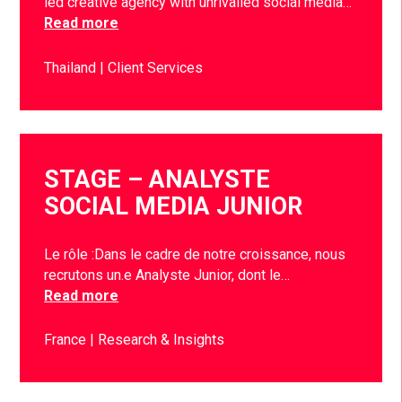
led creative agency with unrivalled social media…
Read more
Thailand
Client Services
STAGE – ANALYSTE
SOCIAL MEDIA JUNIOR
Le rôle :Dans le cadre de notre croissance, nous
recrutons un.e Analyste Junior, dont le…
Read more
France
Research & Insights