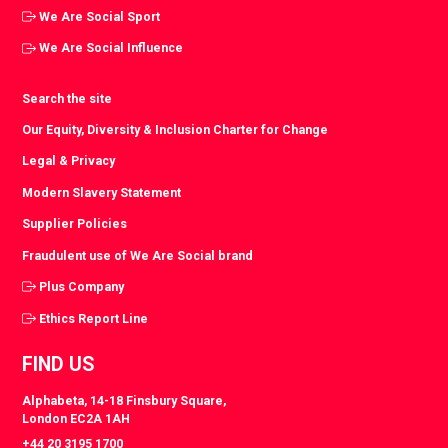
We Are Social Sport
We Are Social Influence
Search the site
Our Equity, Diversity & Inclusion Charter for Change
Legal & Privacy
Modern Slavery Statement
Supplier Policies
Fraudulent use of We Are Social brand
Plus Company
Ethics Report Line
FIND US
Alphabeta, 14-18 Finsbury Square,
London EC2A 1AH
+44 20 3195 1700