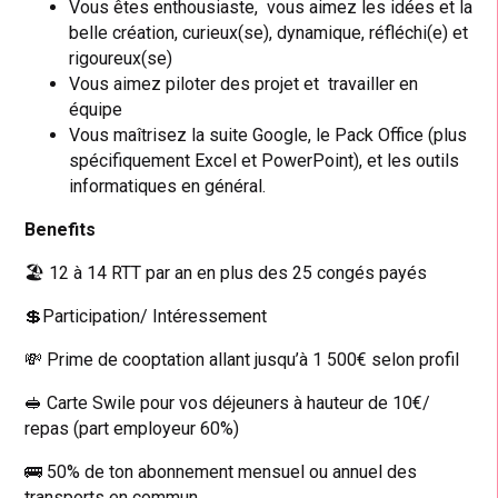
Vous êtes enthousiaste, vous aimez les idées et la
belle création, curieux(se), dynamique, réfléchi(e) et
rigoureux(se)
Vous aimez piloter des projet et travailler en
équipe
Vous maîtrisez la suite Google, le Pack Office (plus
spécifiquement Excel et PowerPoint), et les outils
informatiques en général.
Benefits
🏖️ 12 à 14 RTT par an en plus des 25 congés payés
💲Participation/ Intéressement
💸 Prime de cooptation allant jusqu’à 1 500€ selon profil
🥪 Carte Swile pour vos déjeuners à hauteur de 10€/
repas (part employeur 60%)
🚌 50% de ton abonnement mensuel ou annuel des
transports en commun