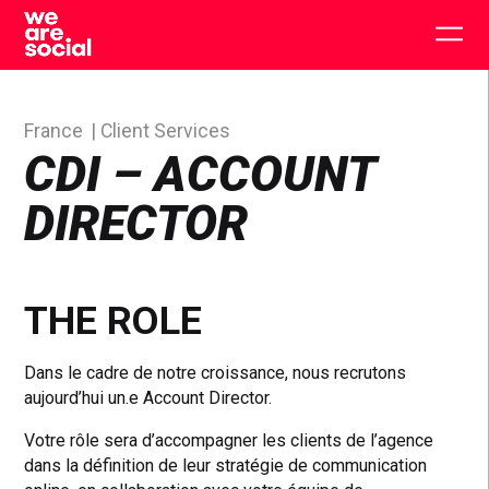
Skip
to
Togg
content
main
men
France
Client Services
CDI – ACCOUNT
DIRECTOR
THE ROLE
Dans le cadre de notre croissance, nous recrutons
aujourd’hui un.e Account Director.
Votre rôle sera d’accompagner les clients de l’agence
dans la définition de leur stratégie de communication