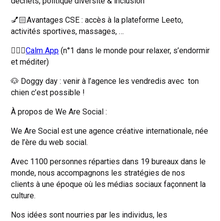
déchets, politique diversité & inclusion
💅🏻Avantages CSE : accès à la plateforme Leeto,
activités sportives, massages, …
💆🏻‍♀️
Calm App
(n°1 dans le monde pour relaxer, s’endormir
et méditer)
🐶 Doggy day : venir à l’agence les vendredis avec ton
chien c’est possible !
À propos de We Are Social :
We Are Social est une agence créative internationale, née
de l’ère du web social.
Avec 1100 personnes réparties dans 19 bureaux dans le
monde, nous accompagnons les stratégies de nos
clients à une époque où les médias sociaux façonnent la
culture.
Nos idées sont nourries par les individus, les