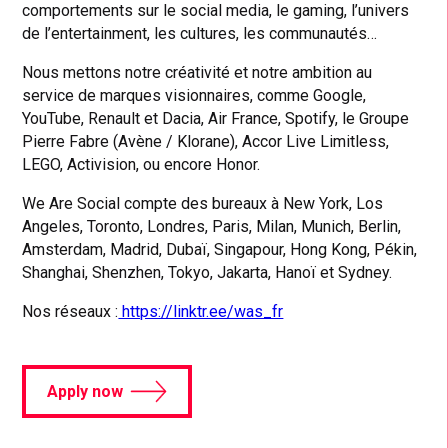
comportements sur le social media, le gaming, l’univers
de l’entertainment, les cultures, les communautés…
Nous mettons notre créativité et notre ambition au
service de marques visionnaires, comme Google,
YouTube, Renault et Dacia, Air France, Spotify, le Groupe
Pierre Fabre (Avène / Klorane), Accor Live Limitless,
LEGO, Activision, ou encore Honor.
We Are Social compte des bureaux à New York, Los
Angeles, Toronto, Londres, Paris, Milan, Munich, Berlin,
Amsterdam, Madrid, Dubaï, Singapour, Hong Kong, Pékin,
Shanghai, Shenzhen, Tokyo, Jakarta, Hanoï et Sydney.
Nos réseaux :
https://linktr.ee/was_fr
Apply now