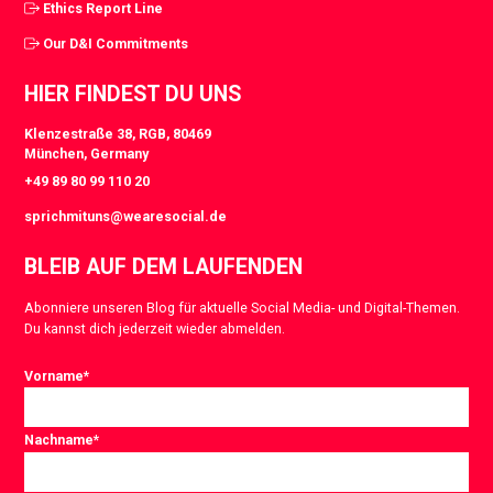
Ethics Report Line
Our D&I Commitments
HIER FINDEST DU UNS
Klenzestraße 38, RGB, 80469
München, Germany
+49 89 80 99 110 20
sprichmituns@wearesocial.de
BLEIB AUF DEM LAUFENDEN
Abonniere unseren Blog für aktuelle Social Media- und Digital-Themen.
Du kannst dich jederzeit wieder abmelden.
Vorname
*
Nachname
*