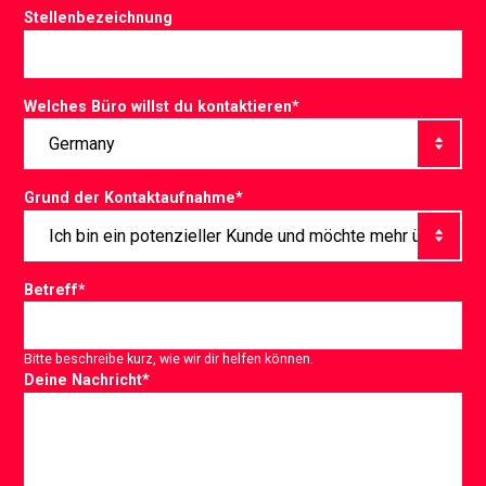
Stellenbezeichnung
Welches Büro willst du kontaktieren
*
Grund der Kontaktaufnahme
*
Betreff
*
Bitte beschreibe kurz, wie wir dir helfen können.
Deine Nachricht
*