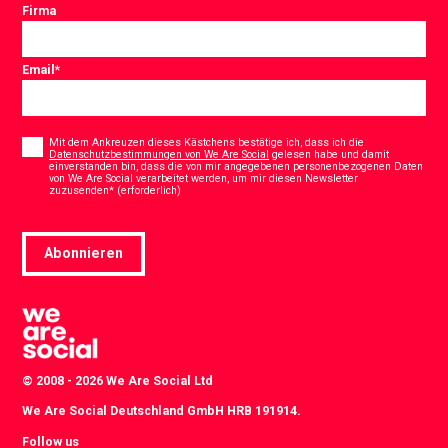
Firma
Email
*
Consent
*
Mit dem Ankreuzen dieses Kästchens bestätige ich, dass ich die
Datenschutzbestimmungen von We Are Social
gelesen habe und damit
einverstanden bin, dass die von mir angegebenen personenbezogenen Daten
von We Are Social verarbeitet werden, um mir diesen Newsletter
*
zuzusenden* (erforderlich)
Abonnieren
© 2008 - 2026 We Are Social Ltd
We Are Social Deutschland GmbH HRB 191914.
Follow us