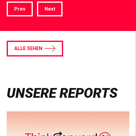
Prev
Next
ALLE SEHEN
UNSERE REPORTS