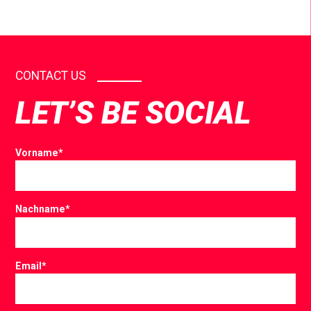
CONTACT US
LET’S BE SOCIAL
Vorname
*
Nachname
*
Email
*