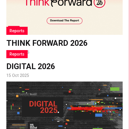
Reports
THINK FORWARD 2026
22 Jan 2026
Reports
DIGITAL 2026
15 Oct 2025