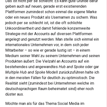
Das ist nicht per se schlecht: Es kann gute Gründe dafür
geben auch auf neuen, gerade erst existierenden
Plattformen zumindest schon einmal die eigene Marke
oder ein neues Produkt als Usernamen zu sichern. Was
jedoch per se schlecht ist, ist die oft schlichte
Unkoordiniertheit und damit fehlende konzernweite
Strategie mit der Accounts auf diversen Plattformen
angelegt und genutzt werden. Man stelle sich einmal ein
internationales Unternehmen vor, in dem sich jeder
Mitarbeiter – so wie er gerade lustig ist – in einem
Medium seiner Wahl zu seinem Unternehmen und seinen
Produkten äußert. Die Vielzahl an Accounts auf ein
bestehendes und angewandtes
Hub and Spoke
oder gar
Multiple Hub and Spoke
Modell zurückzuführen halte ich
in den meisten Fällen für deutlich zu optimistisch. Die
Realität sieht (zumindest bei Unternehmen welche im
deutschsprachigen Raum beheimatet sind) eher noch
düster aus.
Möchte man als für das Thema Social Media im