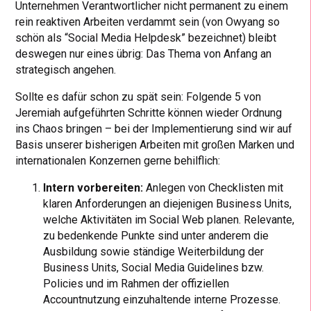
Unternehmen Verantwortlicher nicht permanent zu einem
rein reaktiven Arbeiten verdammt sein (von Owyang so
schön als “Social Media Helpdesk” bezeichnet) bleibt
deswegen nur eines übrig: Das Thema von Anfang an
strategisch angehen.
Sollte es dafür schon zu spät sein: Folgende 5 von
Jeremiah aufgeführten Schritte können wieder Ordnung
ins Chaos bringen – bei der Implementierung sind wir auf
Basis unserer bisherigen Arbeiten mit großen Marken und
internationalen Konzernen gerne behilflich:
Intern vorbereiten:
Anlegen von Checklisten mit
klaren Anforderungen an diejenigen Business Units,
welche Aktivitäten im Social Web planen. Relevante,
zu bedenkende Punkte sind unter anderem die
Ausbildung sowie ständige Weiterbildung der
Business Units, Social Media Guidelines bzw.
Policies und im Rahmen der offiziellen
Accountnutzung einzuhaltende interne Prozesse.