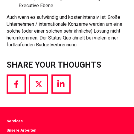
Executive Ebene
Auch wenn es aufwändig und kostenintensiv ist: Große
Unternehmen / internationale Konzerne werden um eine
solche (oder einer solchen sehr ähnliche) Lösung nicht
herumkommen: Der Status Quo ähnelt bei vielen einer
fortlaufenden Budgetverbrennung.
SHARE YOUR THOUGHTS
Share
Share
Share
via
via
via
Facebook
Twitter
LinkedIn
Services
Unsere Arbeiten