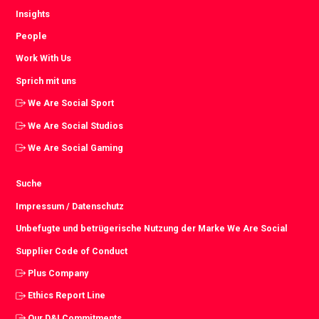
Insights
People
Work With Us
Sprich mit uns
We Are Social Sport
We Are Social Studios
We Are Social Gaming
Suche
Impressum / Datenschutz
Unbefugte und betrügerische Nutzung der Marke We Are Social
Supplier Code of Conduct
Plus Company
Ethics Report Line
Our D&I Commitments