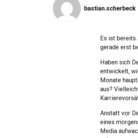
bastian.scherbeck
Es ist bereits
gerade erst b
Haben sich De
entwickelt, wi
Monate haupt
aus? Vielleich
Karrierevorsä
Anstatt vor D
eines morgens
Media aufwach