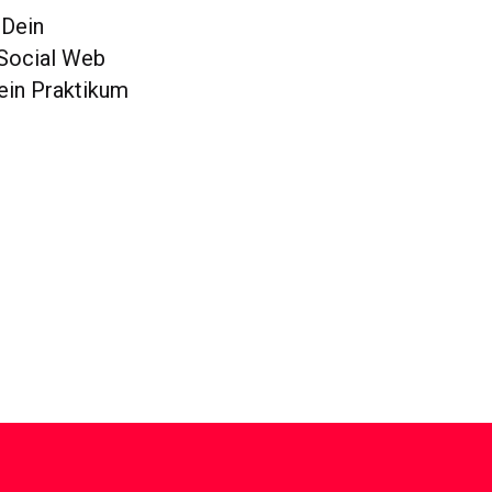
 Dein
 Social Web
 ein Praktikum