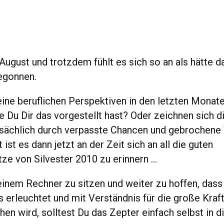
 August und trotzdem fühlt es sich so an als hätte 
egonnen.
ine beruflichen Perspektiven in den letzten Monat
e Du Dir das vorgestellt hast? Oder zeichnen sich d
sächlich durch verpasste Chancen und gebrochene
t ist es dann jetzt an der Zeit sich an all die guten
tze von Silvester 2010 zu erinnern …
einem Rechner zu sitzen und weiter zu hoffen, dass
 erleuchtet und mit Verständnis für die große Kraft
en wird, solltest Du das Zepter einfach selbst in d