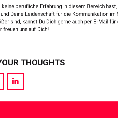
keine berufliche Erfahrung in diesem Bereich hast,
und Deine Leidenschaft für die Kommunikation im
ßer sind, kannst Du Dich gerne auch per E-Mail für
 freuen uns auf Dich!
YOUR THOUGHTS
hare
Share
a
via
witter
LinkedIn