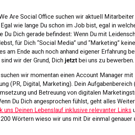
e Are Social Office suchen wir aktuell Mitarbeiter 
. Egal wie lange Du schon im Job bist, egal in welc
re Du Dich gerade befindest: Wenn Du mit Leidensch
lebst, für Dich “Social Media” und “Marketing” kei
ies am Ende auch noch anhand eigener Erfahrung b
 sind wir der Grund, Dich
jetzt
bei uns zu bewerben.
 suchen wir momentan einen Account Manager mit
ng (PR, Digital, Marketing). Dein Aufgabenbereich (u
msetzung und Betreuung von digitalen Marketingst
enn Du Dich angesprochen fühlst, geht alles Weite
k uns Deinen Lebenslauf inklusive relevanter Links
u
s 200 Wörtern wieso wir uns mit Dir einmal genauer 