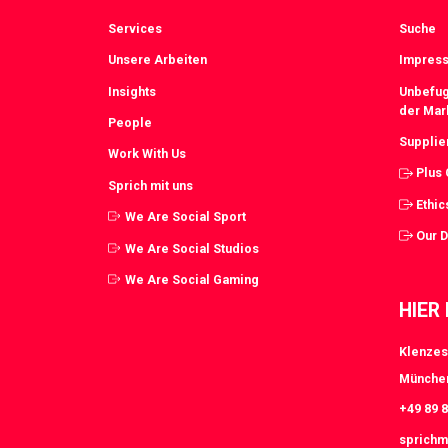
Services
Suche
Unsere Arbeiten
Impress
Insights
Unbefug
der Mar
People
Supplie
Work With Us
Plus
Sprich mit uns
Ethic
We Are Social Sport
Our 
We Are Social Studios
We Are Social Gaming
HIER
Klenzes
Münche
+49 89 8
sprichm